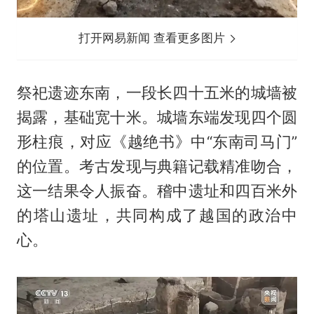
打开网易新闻 查看更多图片
祭祀遗迹东南，一段长四十五米的城墙被
揭露，基础宽十米。城墙东端发现四个圆
形柱痕，对应《越绝书》中“东南司马门”
的位置。考古发现与典籍记载精准吻合，
这一结果令人振奋。稽中遗址和四百米外
的塔山遗址，共同构成了越国的政治中
心。