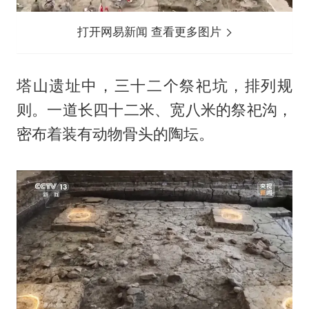
打开网易新闻 查看更多图片
塔山遗址中，三十二个祭祀坑，排列规
则。一道长四十二米、宽八米的祭祀沟，
密布着装有动物骨头的陶坛。