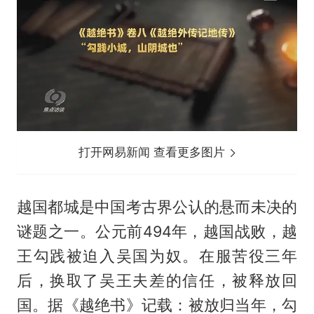
打开网易新闻 查看更多图片
越国都城是中国考古界公认的悬而未决的
谜题之一。公元前494年，越国战败，越
王勾践被迫入吴国为奴。在服苦役三年
后，换取了吴王夫差的信任，被释放回
国。据《越绝书》记载：被放归当年，勾