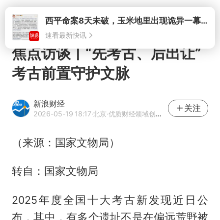
打开
焦点访谈丨“先考古、后出让”
考古前置守护文脉
新浪财经
关注
2026-05-19 18:17
·北京
·优质财经领域创作者
（来源：国家文物局）
转自：国家文物局
2025年度全国十大考古新发现近日公
布，其中，有多个遗址不是在偏远荒野被