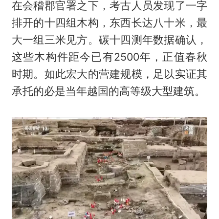
在会稽郡官署之下，考古人员发现了一字
排开的十四组木构，东西长达八十米，最
大一组三米见方。碳十四测年数据确认，
这些木构件距今已有2500年，正值春秋
时期。如此宏大的营建规模，足以实证其
承托的必是当年越国的高等级大型建筑。