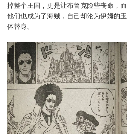
掉整个王国，更是让布鲁克险些丧命，而
他们也成为了海贼，自己却沦为伊姆的玉
体替身。