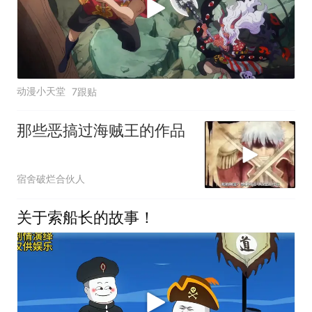
动漫小天堂
7跟贴
那些恶搞过海贼王的作品
宿舍破烂合伙人
关于索船长的故事！