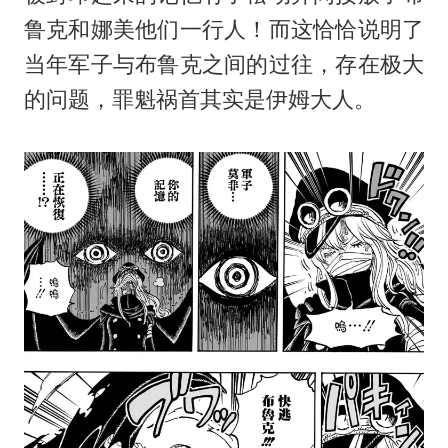
鲁克和娜美他们一行人！而这恰恰说明了
当年军子与布鲁克之间的过往，存在极大
的问题，罪魁祸首其实是伊姆大人。