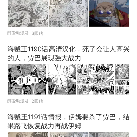
醉爱动漫君
3跟贴
海贼王1190话高清汉化，死了会让人高兴
的人，贾巴展现强大战力
醉爱动漫君
2跟贴
海贼王1191话情报，伊姆要杀了贾巴，结
果路飞恢复战力再战伊姆