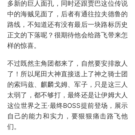
多新的巨人面孔，同时还跟贾巴这位传说
中的海贼见面了，后者有通往拉夫德鲁的
路线，不知道还有没有最后一块路标历史
正文的下落呢？很期待他会给路飞带来怎
样的惊喜。
不过既然主角团都来了，自然要安排敌人
了！所以尾田大神直接送上了神之骑士团
的索玛兹、麒麟戈姆、军子，只是这三人
太弱了，都不够打，最终还是让伊姆大人
这位世界之王·最终BOSS提前登场，展示
自己的能力和实力，要狠狠痛击路飞他
们。