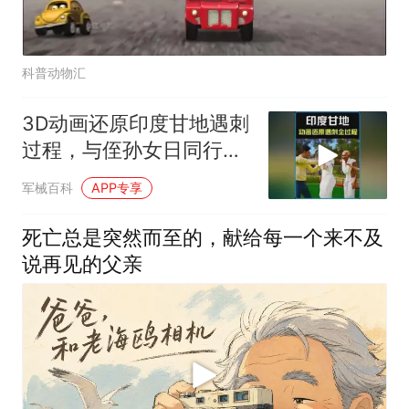
科普动物汇
3D动画还原印度甘地遇刺
过程，与侄孙女日同行夜
同寝！ #原理动画
军械百科
APP专享
死亡总是突然而至的，献给每一个来不及
说再见的父亲