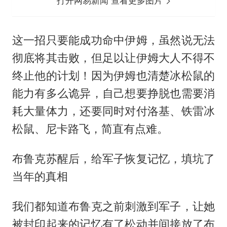
打开网易新闻 查看更多图片
这一招只要能成功命中伊姆，虽然说无法
彻底将其击败，但足以让伊姆大人不得不
终止他的计划！因为伊姆也清楚冰松鼠的
能力有多么诡异，自己想要挣脱也需要消
耗大量体力，还要同时对付洛基、铁雷冰
松鼠、尼卡路飞，简直有点难。
布鲁克苏醒后，给军子恢复记忆，填坑了
当年的真相
我们都知道
布鲁克
之前刺激到军子，让她
被封印起来的记忆有了松动并间接放了布