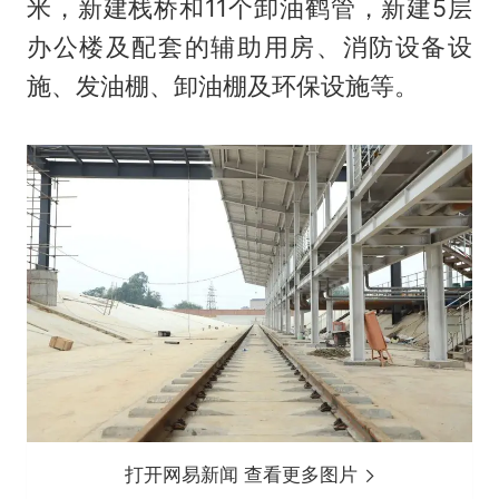
米，新建栈桥和11个卸油鹤管，新建5层
办公楼及配套的辅助用房、消防设备设
施、发油棚、卸油棚及环保设施等。
打开网易新闻 查看更多图片