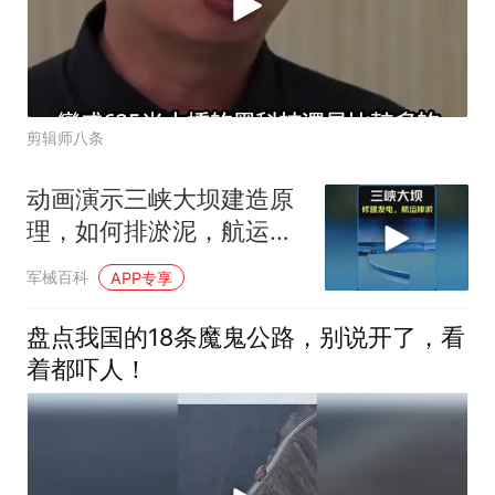
剪辑师八条
动画演示三峡大坝建造原
理，如何排淤泥，航运，
发电？ #科普知识
军械百科
APP专享
盘点我国的18条魔鬼公路，别说开了，看
着都吓人！