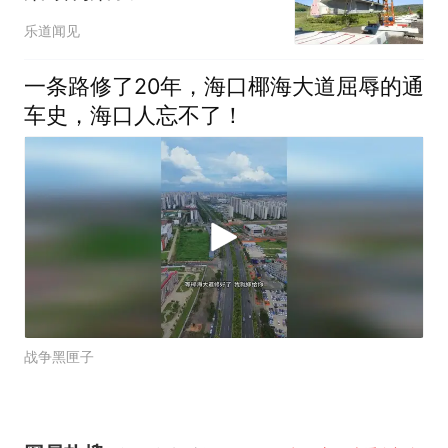
乐道闻见
一条路修了20年，海口椰海大道屈辱的通
车史，海口人忘不了！
战争黑匣子