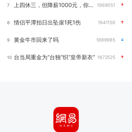
上四休三，但降薪1000元，你接受吗？
1969051
7
情侣平潭拍日出坠崖1死1伤
1941159
8
黄金牛市回来了吗
1889985
9
台当局重金为“台独”织“皇帝新衣”
1872525
10