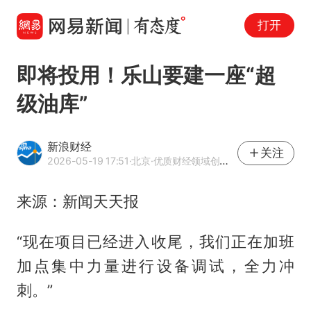
打开
即将投用！乐山要建一座“超
级油库”
新浪财经
关注
2026-05-19 17:51
·北京
·优质财经领域创作者
来源：新闻天天报
“现在项目已经进入收尾，我们正在加班
加点集中力量进行设备调试，全力冲
刺。”