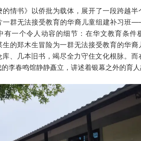
嬷的情书》以侨批为载体，展开了一段跨越半
片一群无法接受教育的华裔儿童组建补习班—
中有一个令人动容的细节：在华文教育条件
谋生的郑木生冒险为一群无法接受教育的华裔
仓库、几本旧书，竭尽全力守住文化根脉。而
成的李春鸣馆静静矗立，讲述着银幕之外的育人