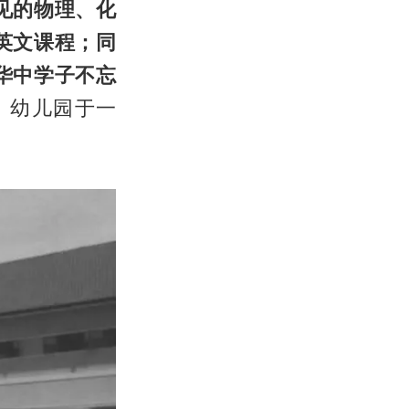
见的物理、化
英文课程；同
华中学子不忘
、幼儿园于一