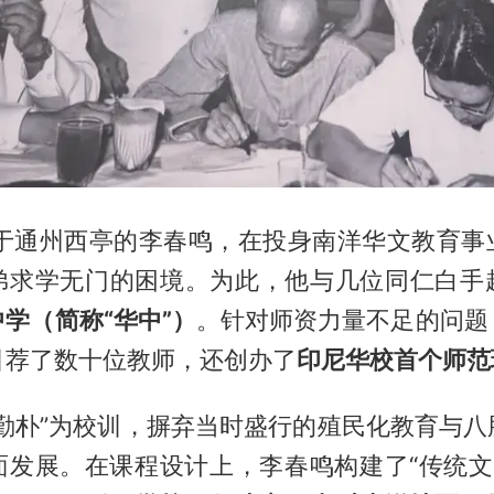
出生于通州西亭的李春鸣，在投身南洋华文教育事
弟求学无门的困境。为此，他与几位同仁白手
学（简称“华中”）
。针对师资力量不足的问题
引荐了数十位教师，还创办了
印尼华校首个师范
诚勤朴”为校训，摒弃当时盛行的殖民化教育与八
面发展。在课程设计上，李春鸣构建了“传统文