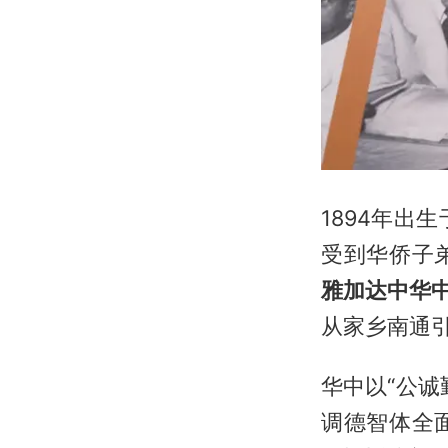
1894年
受到华侨子
雅加达中华中
从家乡南通
华中以“公
调德智体全