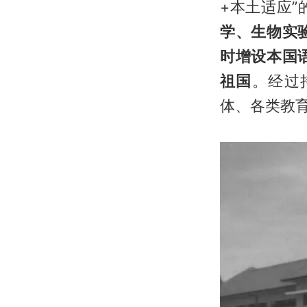
+本土适应”
学、生物实
时增设本国
祖国
。经过
体、各类教