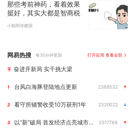
那些考前神药，看着效果
挺好，其实大都是智商税
小聪明张建国
网易热搜
每30分钟更新
打开应用 查看全部
奋进开新局 实干挑大梁
台风白海豚登陆地点更新
2388532
1
看守所辅警收受10万获刑1年
2320022
2
以“新”破局 首发经济点亮城市消费活力
2317768
3