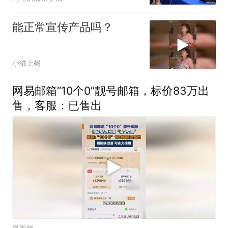
能正常宣传产品吗？
小猫上树
网易邮箱“10个0”靓号邮箱，标价83万出
售，客服：已售出