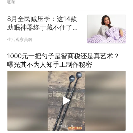
张萌
8月全民减压季：这14款
助眠神器终于藏不住了，
告别智商税
生活观察员啊
1000元一把勺子是智商税还是真艺术？
曝光其不为人知手工制作秘密