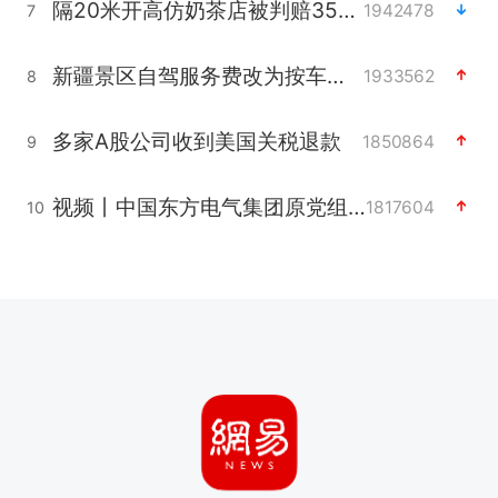
隔20米开高仿奶茶店被判赔35万元
1942478
7
新疆景区自驾服务费改为按车收费
1933562
8
多家A股公司收到美国关税退款
1850864
9
视频丨中国东方电气集团原党组副书记、董事宋致远被查
1817604
10