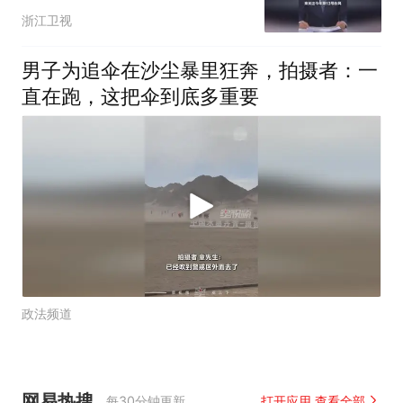
浙江卫视
男子为追伞在沙尘暴里狂奔，拍摄者：一
直在跑，这把伞到底多重要
政法频道
网易热搜
每30分钟更新
打开应用 查看全部