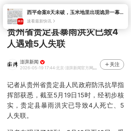
打开
西平命案8天未破，玉米地里出现诡异一幕，我突然想起了欧金中
速看最新快讯
贵州省贵定县暴雨洪灾已致4
人遇难5人失联
澎湃新闻
关注
2026-05-19 17:44
·北京
·澎湃新闻官方网易号
记者从贵州省贵定县人民政府防汛抗旱指
挥部获悉，截至5月19日15时，经初步核
实，贵定县暴雨洪灾已导致4人死亡、5
人失联。