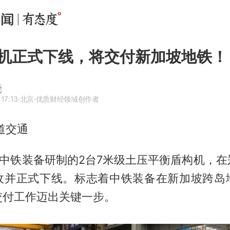
机正式下线，将交付新加坡地铁！
17:13
·北京
·优质财经领域创作者
道交通
由中铁装备研制的2台7米级土压平衡盾构机，
收并正式下线。标志着中铁装备在新加坡跨岛
交付工作迈出关键一步。