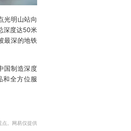
点光明山站向
深度达50米
坡最深的地铁
中国制造深度
品和全方位服
观点。网易仅提供