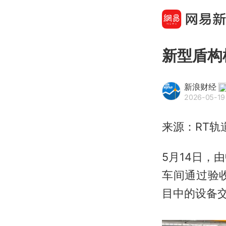
新型盾构
新浪财经
2026-05-19 
来源：RT轨
5月14日，
车间通过验
目中的设备