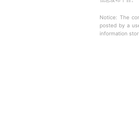
Notice: The con
posted by a use
information sto