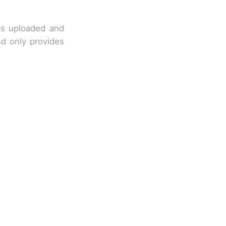
 is uploaded and
nd only provides