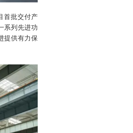
目首批交付产
一系列先进功
进提供有力保