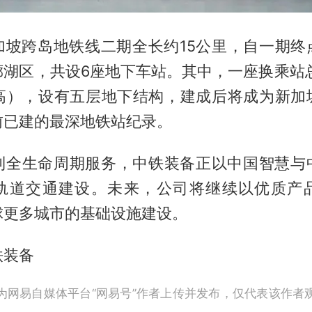
加坡跨岛地铁线二期全长约15公里，自一期终
廊湖区，共设6座地下车站。其中，一座换乘站总
楼高），设有五层地下结构，建成后将成为新加
前已建的最深地铁站纪录。
到全生命周期服务，中铁装备正以中国智慧与
轨道交通建设。未来，公司将继续以优质产
球更多城市的基础设施建设。
铁装备
为网易自媒体平台“网易号”作者上传并发布，仅代表该作者