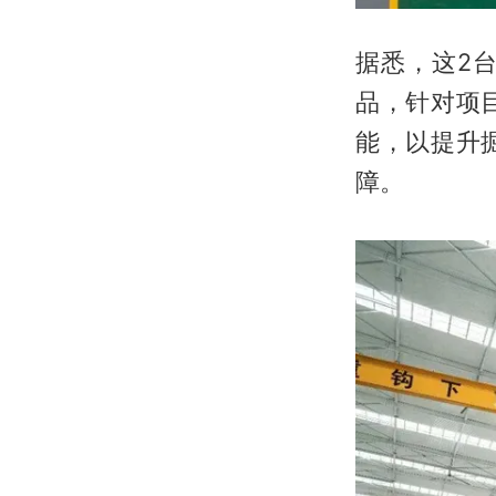
据悉，这2
品，针对项
能，以提升
障。