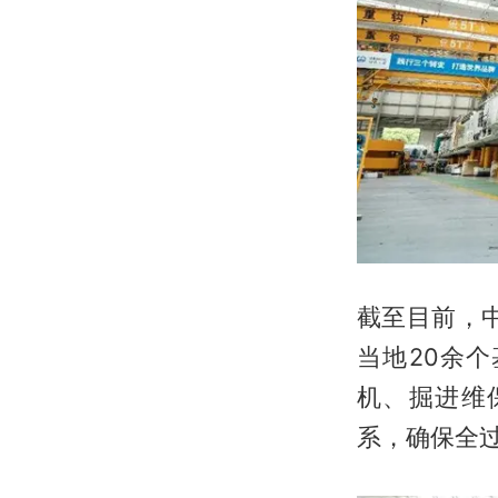
截至目前，
当地20余
机、掘进维
系，确保全