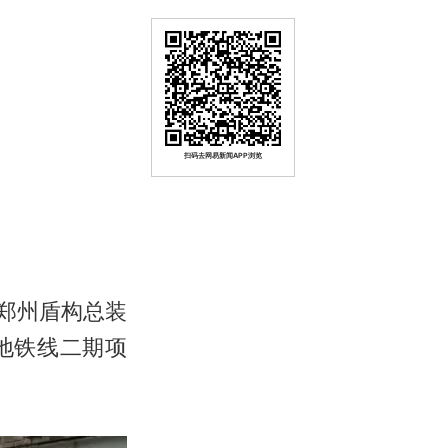
扫码去网易新闻APP浏览
在郑州盾构总装
地铁线二期项