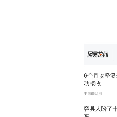
6个月攻坚复
功接收
中国能源网
容县人盼了
车