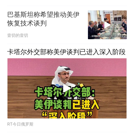
巴基斯坦称希望推动美伊
恢复技术谈判
壹切的壹切
卡塔尔外交部称美伊谈判已进入深入阶段
RT今日俄罗斯