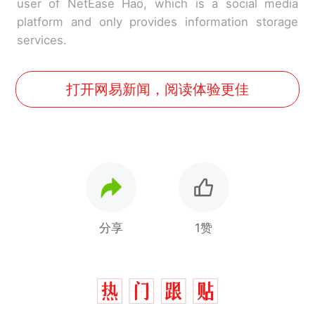
user of NetEase Hao, which is a social media
platform and only provides information storage
services.
打开网易新闻，阅读体验更佳
分享
1赞