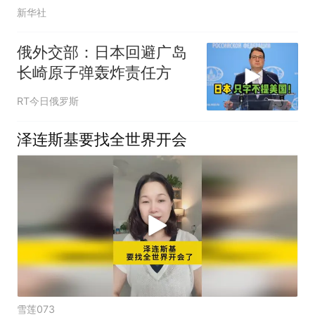
新华社
俄外交部：日本回避广岛
长崎原子弹轰炸责任方
RT今日俄罗斯
泽连斯基要找全世界开会
雪莲073