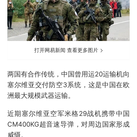
打开网易新闻 查看更多图片
两国有合作传统，中国曾用运20运输机向
塞尔维亚交付防空3系统，这是中国在欧
洲最大规模武器运输。
近期塞尔维亚空军米格29战机携带中国
CM400KG超音速导弹，对周边国家形成
威慑。