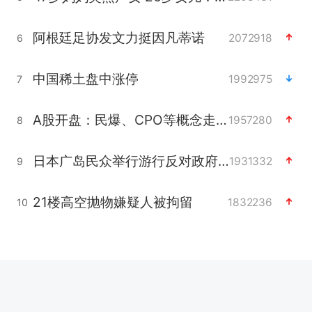
阿根廷足协发文力挺因凡蒂诺
2072918
6
中国稀土盘中涨停
1992975
7
A股开盘：民爆、CPO等概念走强
1957280
8
日本广岛民众举行游行反对政府行径
1931332
9
21楼高空抛物嫌疑人被拘留
1832236
10