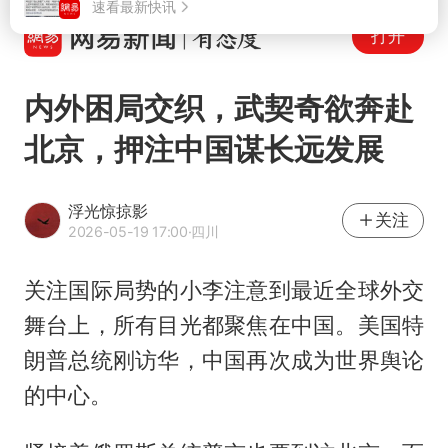
打开
内外困局交织，武契奇欲奔赴
北京，押注中国谋长远发展
浮光惊掠影
关注
2026-05-19 17:00
·四川
关注国际局势的小李注意到最近全球外交
舞台上，所有目光都聚焦在中国。美国特
朗普总统刚访华，中国再次成为世界舆论
的中心。