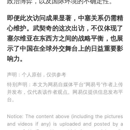
政治博弈，以及国际环境的不确定性。
即便此次访问成果显著，中塞关系仍需精
心维护。武契奇的这次出访，不仅体现了
塞尔维亚在东西方之间的战略平衡，也展
示了中国在全球外交舞台上的日益重要影
响力。
声明：个人原创，仅供参考
特别声明：本文为网易自媒体平台“网易号”作者上传
并发布，仅代表该作者观点。网易仅提供信息发布平
台。
Notice: The content above (including the pictures
and videos if any) is uploaded and posted by a