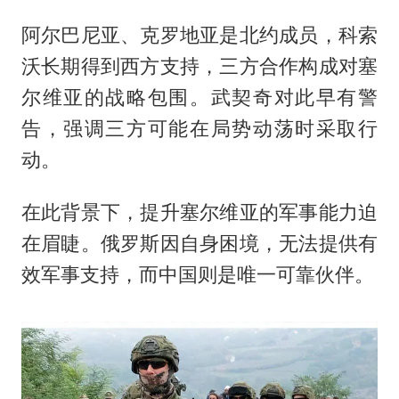
阿尔巴尼亚、克罗地亚是北约成员，科索
沃长期得到西方支持，三方合作构成对塞
尔维亚的战略包围。武契奇对此早有警
告，强调三方可能在局势动荡时采取行
动。
在此背景下，提升塞尔维亚的军事能力迫
在眉睫。俄罗斯因自身困境，无法提供有
效军事支持，而中国则是唯一可靠伙伴。