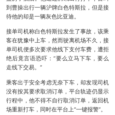
到曹操出行一辆沪牌白色特斯拉，但是接
待他的却是一辆灰色比亚迪。
接单司机称白色特斯拉发生了事故，该乘
客在犹豫中上车，然而驶离机场不久，接
单司机便多次要求他线下支付车费，遭拒
绝后竟言语恐吓：“要么立马下车，要么
走线下交易。”
乘客出于安全考虑无奈下车，却发现司机
没有按其要求取消订单，平台轨迹仍显示
行程中，他不得不自行取消订单，返回机
场重新打车，同时在平台上“一键报警”。