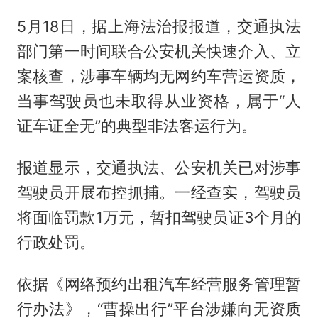
5月18日，据上海法治报报道，交通执法
部门第一时间联合公安机关快速介入、立
案核查，涉事车辆均无网约车营运资质，
当事驾驶员也未取得从业资格，属于“人
证车证全无”的典型非法客运行为。
报道显示，交通执法、公安机关已对涉事
驾驶员开展布控抓捕。一经查实，驾驶员
将面临罚款1万元，暂扣驾驶员证3个月的
行政处罚。
依据《网络预约出租汽车经营服务管理暂
行办法》，“曹操出行”平台涉嫌向无资质