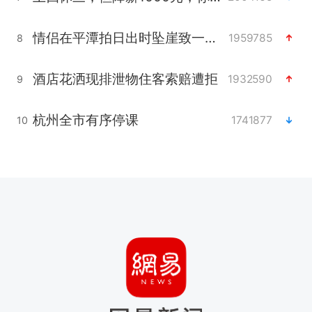
情侣在平潭拍日出时坠崖致一死一伤
1959785
8
酒店花洒现排泄物住客索赔遭拒
1932590
9
杭州全市有序停课
1741877
10