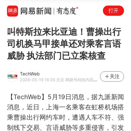
打开
叫特斯拉来比亚迪！曹操出行
司机换马甲接单还对乘客言语
威胁 执法部门已立案核查
TechWeb
关注
2026-05-19 16:35
·北京
·网易号科技内容作者
【TechWeb】5月19日消息，据九派新闻
消息，近日，上海一名乘客在虹桥机场搭
乘曹操出行网约车时，遭遇人车不符、强
制线下交易、言语威胁等多重侵害，引发