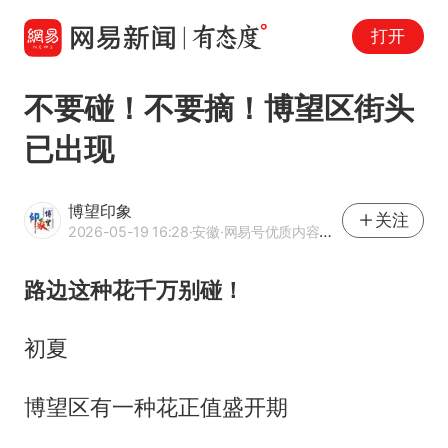
打开
不要碰！不要摘！博望区街头
已出现
博望印象
关注
2026-05-19 16:28
·安徽
·网易号优质内容创作者
路边这种花千万别碰！
初夏
博望区有一种花正值盛开期