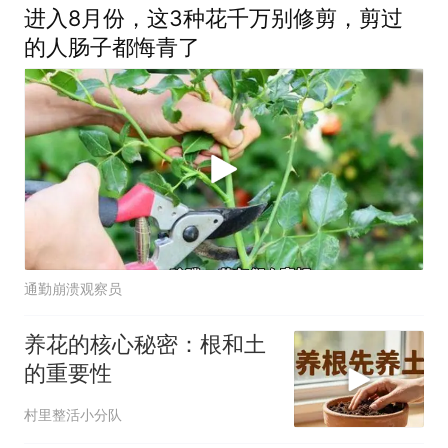
进入8月份，这3种花千万别修剪，剪过
的人肠子都悔青了
通勤崩溃观察员
养花的核心秘密：根和土
的重要性
村里整活小分队