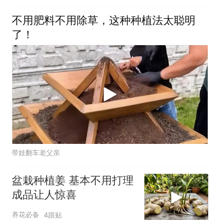
不用肥料不用除草，这种种植法太聪明
了！
带娃翻车老父亲
盆栽种植姜 基本不用打理
成品让人惊喜
养花必备
4跟贴