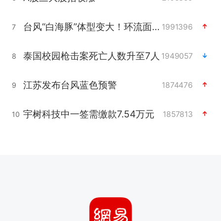
台风“白海豚”体型变大！环流面积接近13个浙江那么大
1991396
7
泰国校园枪击案死亡人数升至7人
1949057
8
江苏发布台风蓝色预警
1874476
9
宇树科技中一签需缴款7.54万元
1857813
10