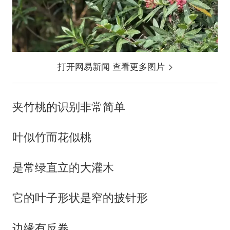
打开网易新闻 查看更多图片
夹竹桃的识别非常简单
叶似竹而花似桃
是常绿直立的大灌木
它的叶子形状是窄的披针形
边缘有反卷