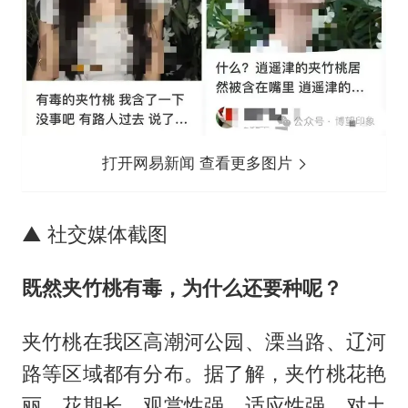
打开网易新闻 查看更多图片
▲ 社交媒体截图
既然夹竹桃有毒，为什么还要种呢？
夹竹桃在我区高潮河公园、溧当路、辽河
路等区域都有分布。据了解，夹竹桃花艳
丽、花期长、观赏性强，适应性强，对土