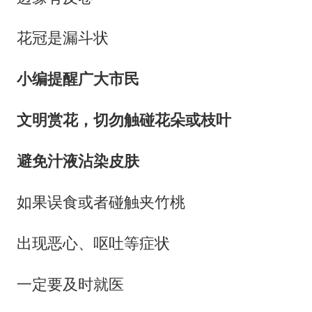
花冠是漏斗状
小编提醒广大市民
文明赏花，切勿触碰花朵或枝叶
避免汁液沾染皮肤
如果误食或者碰触夹竹桃
出现恶心、呕吐等症状
一定要及时就医