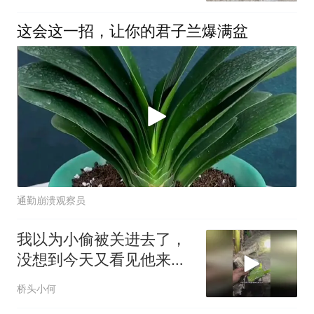
这会这一招，让你的君子兰爆满盆
通勤崩溃观察员
我以为小偷被关进去了，
没想到今天又看见他来踩
点了，太闹心了
桥头小何