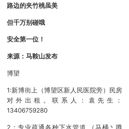
路边的夹竹桃虽美
但千万别碰哦
安全第一位！
来源：马鞍山发布
博望
1:新博街上（博望区新人民医院旁）民房
对外出租。联系人：袁先生：
13406759280
2：专业疏通各种下水管道 （马桶丶蹲