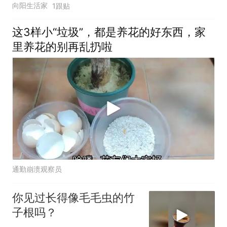
向阳生活家
1跟贴
这3样小“垃圾”，都是养花的好东西，家
里养花的别再乱扔啦
通勤崩溃观察员
你见过长得像毛毛虫的竹
子根吗？