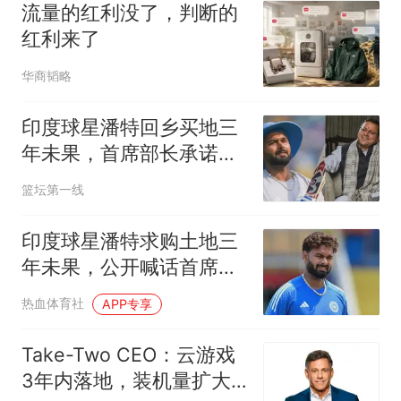
流量的红利没了，判断的
红利来了
华商韬略
印度球星潘特回乡买地三
年未果，首席部长承诺：
政府帮你找地
篮坛第一线
印度球星潘特求购土地三
年未果，公开喊话首席部
长引热议
热血体育社
APP专享
Take-Two CEO：云游戏
3年内落地，装机量扩大