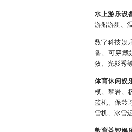
水上游乐设
游船游艇、温
数字科技娱乐
备、可穿戴
效、光影秀
体育休闲娱
模、攀岩、
篮机、保龄
雪机、冰雪
教育益智娱