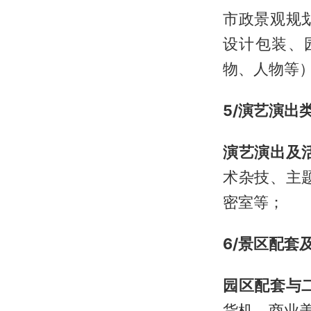
市政景观规
设计包装、
物、人物等
5/演艺演出
演艺演出及
术杂技、主
密室等；
6/景区配套
园区配套与
货机、商业