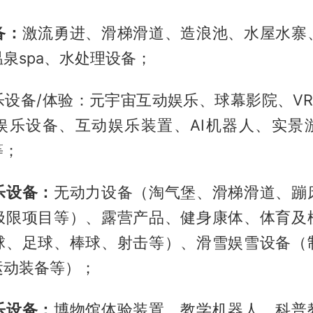
备：
激流勇进、滑梯滑道、造浪池、水屋水寨
泉spa、水处理设备；
设备/体验：元宇宙互动娱乐、球幕影院、VR
娱乐设备、互动娱乐装置、AI机器人、实景
等；
乐设备：
无动力设备（淘气堡、滑梯滑道、蹦
极限项目等）、露营产品、健身康体、体育及
球、足球、棒球、射击等）、滑雪娱雪设备（
运动装备等）；
乐设备：
博物馆体验装置、教学机器人、科普