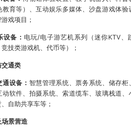
色教育等）、互动娱乐多媒体、沙盘游戏体验
智游戏项目；
乐设备：
电玩/电子游艺机系列（迷你KTV、
、竞技类游戏机、代币等）；
与交通类
交通设备：
智慧管理系统、票务系统、储存柜
互动软件、拍摄系统、索道缆车、玻璃栈道、
赁、自助共享车等；
及场景营造