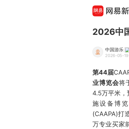
2026
中国游乐
2026-05-19
第44届
CA
业博览会
将
4.5万平米
施设备博览
(CAAPA
万专业买家