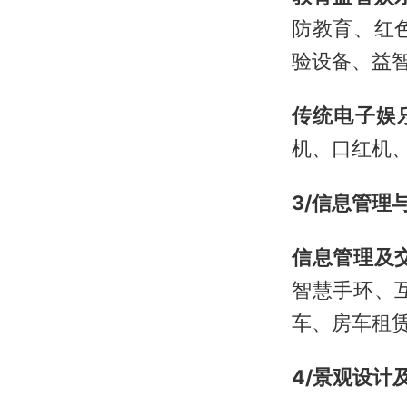
防教育、红
验设备、益
传统电子娱
机、口红机
3/信息管理
信息管理及
智慧手环、
车、房车租
4/景观设计