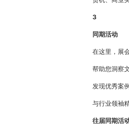
3
同期活动
在这里，展
帮助您洞察
发现优秀案
与行业领袖
往届同期活