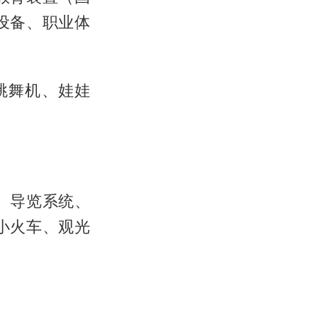
设备、职业体
跳舞机、娃娃
、导览系统、
小火车、观光