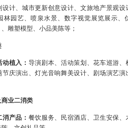
划设计、城市更新创意设计、文旅地产景观设
园林园艺、喷泉水景、数字视觉展览展示、
）、雕塑模型、小品美陈等；
类
活动植入：
导演剧本、活动策划、花车巡游、
题节庆演出、灯光音响舞美设计、剧场演艺演
及商业二消类
二消产品：
餐饮服务、民宿酒店、卫生安保、
美陈、文创礼品等。