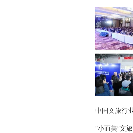
中国文旅行
“小而美”文