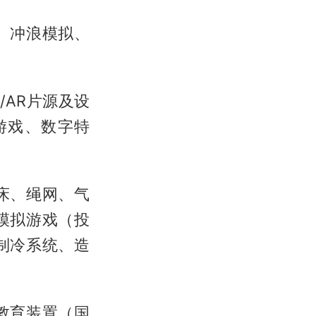
、冲浪模拟、
/AR片源及设
游戏、数字特
床、绳网、气
模拟游戏（投
制冷系统、造
教育装置（国