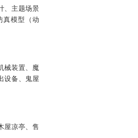
计、主题场景
仿真模型（动
机械装置、魔
出设备、鬼屋
木屋凉亭、售