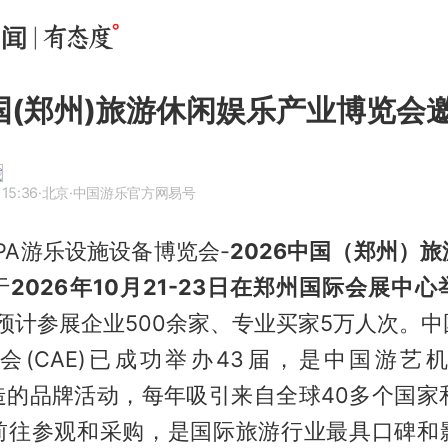
中国(郑州)旅游休闲娱乐产业博览会
 15:36
·北京
·中国游乐官方网易号
APA游乐设施设备博览会-
2026中国（郑州）
于
2026年10月21-23日在郑州国际会展中心
，预计参展企业500余家、专业买家5万人次。
会(CAE)已成功举办43届，是中国游艺
)打造的品牌活动，每年吸引来自全球40多个国家
前往参观和采购，是国际旅游行业最具口碑和