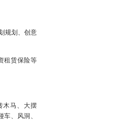
策划规划、创意
资租赁保险等
转木马、大摆
碰车、风洞、