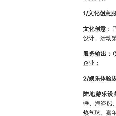
1/文化创意
文化创意：
设计、活动
服务输出：
企业；
2/娱乐体验
陆地游乐设
锤、海盗船
热气球、嘉