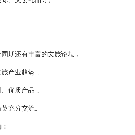
会同期还有丰富的文旅论坛，
文旅产业趋势，
例、优质产品，
精英充分交流。
动：