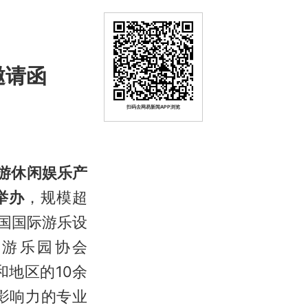
邀请函
扫码去网易新闻APP浏览
旅游休闲娱乐产
举办
，规模超
中国国际游乐设
机游乐园协会
和地区的10余
影响力的专业