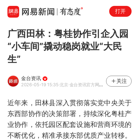
打开
广西田林：粤桂协作引企入园
“小车间”撬动稳岗就业“大民
生”
金台资讯
关注
2026-05-19 15:35
·北京
·金台资讯官方网易号
近年来，田林县深入贯彻落实党中央关于
东西部协作的决策部署，持续深化粤桂产
业协作，依托园区配套设施和营商环境的
不断优化，精准承接东部优质产业转移。