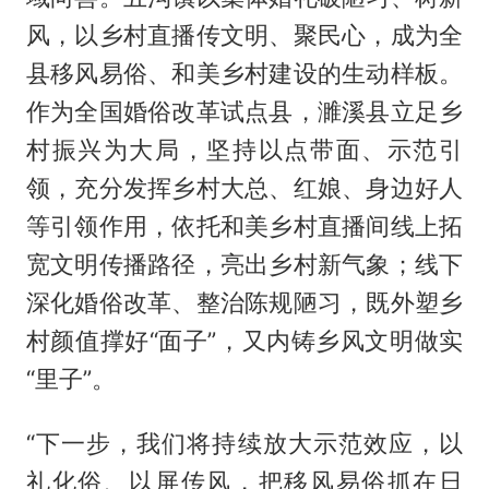
风，以乡村直播传文明、聚民心，成为全
县移风易俗、和美乡村建设的生动样板。
作为全国婚俗改革试点县，濉溪县立足乡
村振兴为大局，坚持以点带面、示范引
领，充分发挥乡村大总、红娘、身边好人
等引领作用，依托和美乡村直播间线上拓
宽文明传播路径，亮出乡村新气象；线下
深化婚俗改革、整治陈规陋习，既外塑乡
村颜值撑好“面子”，又内铸乡风文明做实
“里子”。
“下一步，我们将持续放大示范效应，以
礼化俗、以屏传风，把移风易俗抓在日