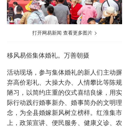
打开网易新闻 查看更多图片
移风易俗集体婚礼。万善朝摄
活动现场，参与集体婚礼的新人们主动摒
弃高价彩礼、大操大办、人情攀比等陈规
陋习，以简约庄重的仪式喜结良缘，用实
际行动践行婚事新办、婚事简办的文明理
念，为全县婚嫁新风树立榜样。红淮集市
上，政策宣讲、便民服务、健康义诊、农