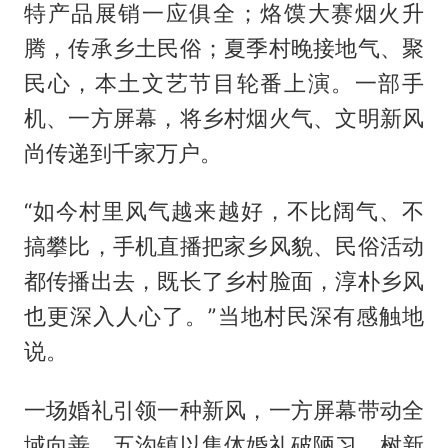
特产品展销一应俱全；烙馍大赛烟火升
腾，传承乡土民俗；夏季村晚接地气、聚
民心，本土文艺节目轮番上演。一部手
机、一方屏幕，将乡村烟火气、文明新风
尚传递到千家万户。
“如今村里风气越来越好，不比阔气、不
搞攀比，手机直播把家乡风貌、民俗活动
都传播出去，既长了乡村脸面，淳朴乡风
也更深入人心了。”当地村民深有感触地
说。
一场婚礼引领一种新风，一方屏幕带动全
域向善。五沟镇以集体婚礼破陋习、树新