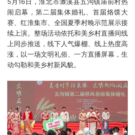
5月16日，淮北市濉溪县五沟镇庙前村热
闹启幕，第二届集体婚礼、首届烙馍大
赛、红淮集市、全国夏季村晚示范展示接
续上演。整场活动依托和美乡村直播间线
上同步推送，线下人气爆棚、线上热度高
涨，以一场文明礼俗、一方直播屏幕，生
动勾勒和美乡村新风貌。