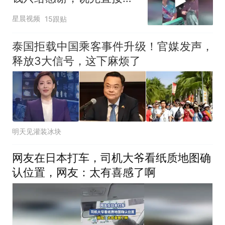
车，司机无奈发笑
星晨视频
15跟贴
泰国拒载中国乘客事件升级！官媒发声，
释放3大信号，这下麻烦了
明天见灌装冰块
网友在日本打车，司机大爷看纸质地图确
认位置，网友：太有喜感了啊