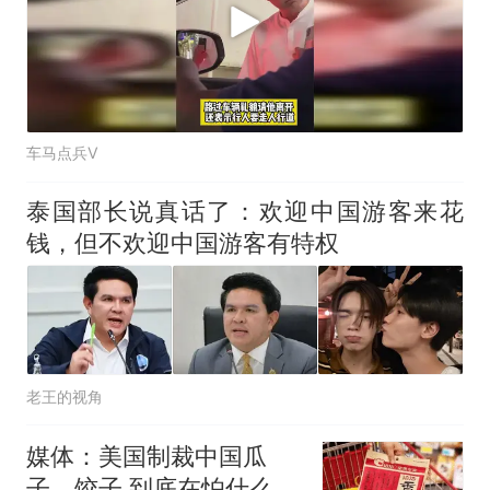
车马点兵V
泰国部长说真话了：欢迎中国游客来花
钱，但不欢迎中国游客有特权
老王的视角
媒体：美国制裁中国瓜
子、饺子 到底在怕什么