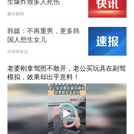
生爆炸致多人死伤
极目新闻
韩媒：不再重男，更多韩
国人想生女儿
环球网资讯
老婆刚拿驾照不敢开，老公买玩具在副驾
模拟，效果却出乎意料！