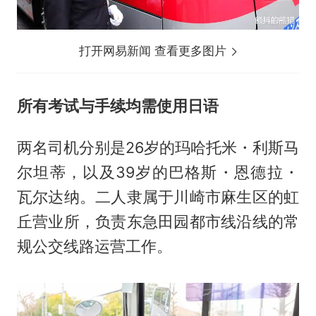
打开网易新闻 查看更多图片
所有考试与手续均需使用日语
两名司机分别是26岁的玛哈托米・利斯马
尔坦蒂，以及39岁的巴格斯・恩德拉・
瓦尔达纳。二人隶属于川崎市麻生区的虹
丘营业所，负责东急田园都市线沿线的常
规公交线路运营工作。