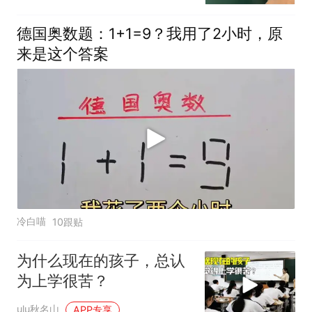
德国奥数题：1+1=9？我用了2小时，原
来是这个答案
冷白喵
10跟贴
为什么现在的孩子，总认
为上学很苦？
ulu秋名山
APP专享