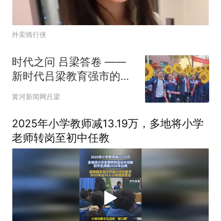
外卖骑行侠
时代之问 吕梁答卷 ——
新时代吕梁教育强市的生
动实践
黄河新闻网吕梁
2025年小学教师减13.19万，多地将小学
老师转岗至初中任教