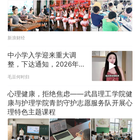
新浪财经
中小学入学迎来重大调
整，下达通知，2026年9
月1日统一执行
毛豆何时归
心理健康，拒绝焦虑——武昌理工学院健
康与护理学院青韵守护志愿服务队开展心
理特色主题课程