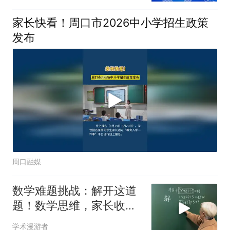
家长快看！周口市2026中小学招生政策
发布
周口融媒
数学难题挑战：解开这道
题！数学思维，家长收藏
孩子受益知识点
学术漫游者