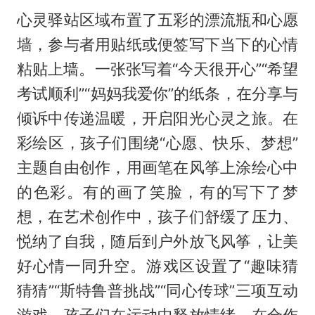
心灵驿站区域布置了五彩的漂流瓶和心愿
墙，参与者用贴纸或便签写下当下的心情
粘贴上墙。一张张写着“今天很开心”“希望
考试顺利”“妈妈我爱你”的纸条，在分享与
倾诉中传递温暖，开启阳光心灵之旅。在
彩绘区，孩子们围绕“心愿、快乐、梦想”
主题自由创作，用画笔在风筝上涂绘心中
的色彩。有的画了笑脸，有的写下了梦
想，在艺术创作中，孩子们舒缓了压力、
悦纳了自我，随后到户外放飞风筝，让美
好心情一同升空。游戏区设置了“趣味猜
猜猜”“斯特鲁普挑战”“同心传球”三项互动
游戏，孩子们在运动中释放情绪，在合作