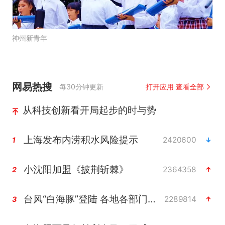
神州新青年
网易热搜
每30分钟更新
打开应用 查看全部
从科技创新看开局起步的时与势
上海发布内涝积水风险提示
2420600
1
小沈阳加盟《披荆斩棘》
2364358
2
台风“白海豚”登陆 各地各部门全力应对
2289814
3