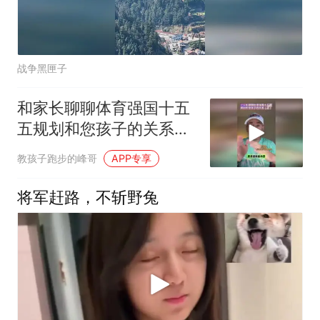
战争黑匣子
和家长聊聊体育强国十五
五规划和您孩子的关系
（二）
教孩子跑步的峰哥
APP专享
将军赶路，不斩野兔