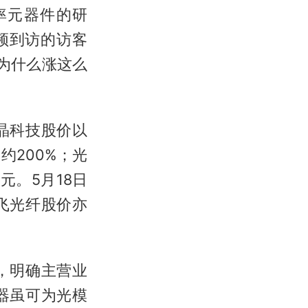
率元器件的研
频到访的访客
为什么涨这么
晶科技股价以
大约200%；光
元。5月18日
飞光纤股价亦
，明确主营业
器虽可为光模