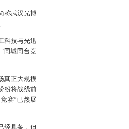
下简称武汉光博
。
华工科技与光迅
了“同城同台竞
场真正大规模
已纷纷将战线前
军备竞赛”已然展
已经具备，但