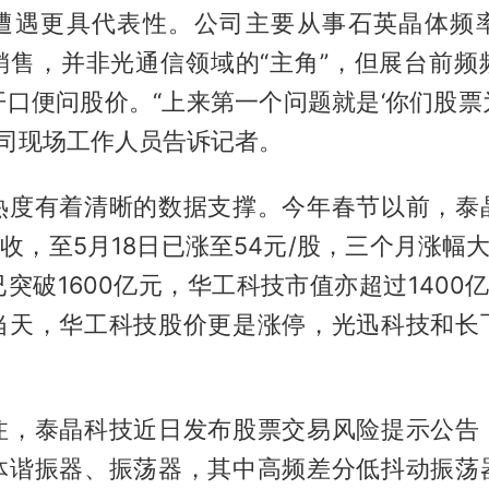
遭遇更具代表性。公司主要从事石英晶体频
销售，并非光通信领域的“主角”，但展台前频
开口便问股价。“上来第一个问题就是‘你们股票
公司现场工作人员告诉记者。
热度有着清晰的数据支撑。今年春节以前，泰
股报收，至5月18日已涨至54元/股，三个月涨幅
突破1600亿元，华工科技市值亦超过1400亿
当天，华工科技股价更是涨停，光迅科技和长
注，泰晶科技近日发布股票交易风险提示公告
体谐振器、振荡器，其中高频差分低抖动振荡