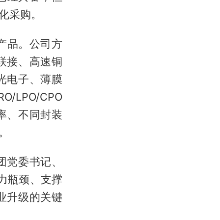
化采购。
前沿产品。公司方
联接、高速铜
光电子、薄膜
LPO/CPO
率、不同封装
。
团党委书记、
力瓶颈、支撑
业升级的关键