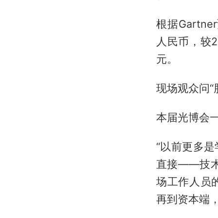
根据Gartn
人民币，较2
元。
现场观众问“
本届光博会
“以前更多
直接——技
场工作人员
再到资本端