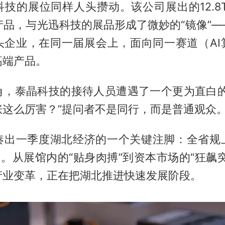
技的展位同样人头攒动。该公司展出的12.8T X
产品，与光迅科技的展品形成了微妙的“镜像”
头企业，在同一届展会上，面向同一赛道（AI
高端产品。
角，泰晶科技的接待人员遭遇了一个更为直白的
涨这么厉害？”提问者不是同行，而是普通观众
凑出一季度湖北经济的一个关键注脚：全省规
7%。从展馆内的“贴身肉搏”到资本市场的“狂飙突
产业变革，正在把湖北推进快速发展阶段。