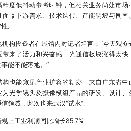
供高精度低抖动参考时钟，但相关业务尚处市场
且面临下游需求、技术迭代、产能爬坡与良率
定性。
地机构投资者在展馆内对记者坦言：“今天观众
应带来了活力和兴奋感。光通信板块涨得太快
事能不能落地。”
结构也能窥见产业扩容的轨迹。来自广东省中
业为光学镜头及摄像模组产品的研发、设计、
信领域，此次也来武汉“试水”。
规上工业利润同比增长85.7%