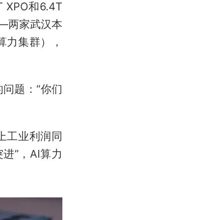
PO和6.4T
——两家武汉本
算力集群），
问题：“你们
。
上工业利润同
进”，AI算力