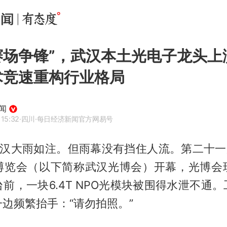
赛场争锋”，武汉本土光电子龙头上
术竞速重构行业格局
闻
 15:32
·四川
·每日经济新闻官方网易号
武汉大雨如注。但雨幕没有挡住人流。第二十一
博览会（以下简称武汉光博会）开幕，光博会
前，一块6.4T NPO光模块被围得水泄不通
边频繁抬手：“请勿拍照。”