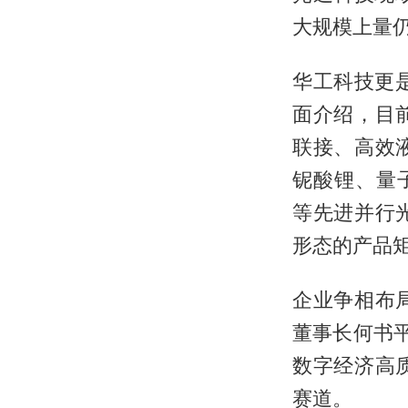
大规模上量
华工科技更是同
面介绍，目
联接、高效
铌酸锂、量子
等先进并行
形态的产品
企业争相布
董事长何书
数字经济高
赛道。