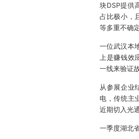
块DSP提
占比极小，
等多重不确
一位武汉本
上是赚钱效
一线来验证故
从参展企业
电，传统主
近期切入光通
一季度湖北省