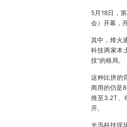
5月18日，
会）开幕，
其中，烽火通
科技两家本土
技”的格局。
这种比拼的
商用的仍是8
推至3.2T、
开。
光迅科技现