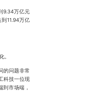
到9.34万亿元
11.94万亿
化。
问的问题非常
工科技一位现
端到市场端，