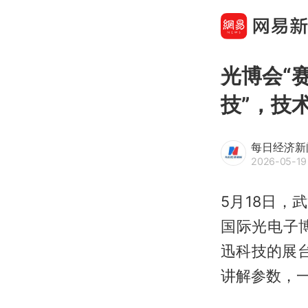
光博会“
技”，技
每日经济新
2026-05-19
5月18日，
国际光电子
迅科技的展台
讲解参数，一