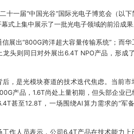
第二十一届“中国光谷”国际光电子博览会（以
开幕式上集中展示了一批光电子领域的前沿成果
信展出“800G跨洋超大容量传输系统”；而
龙头则同日对外展出6.4T NPO产品，形成
背后，是光模块赛道的技术迭代焦虑。当前市
00G产品，1.6T尚处上量初期，但头部企业
6.4T甚至12.8T，一场围绕AI算力需求的“
场工作人员表示，公司6.4T产品在技术能力上