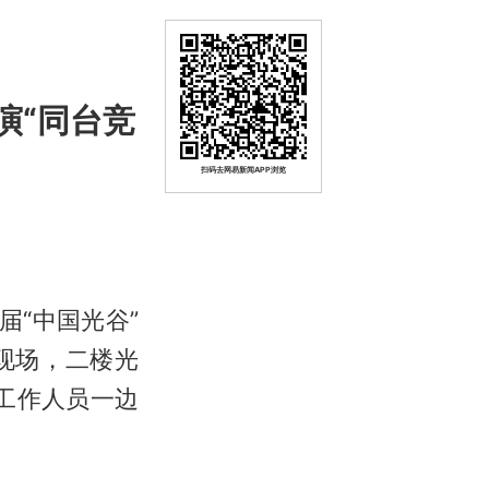
演“同台竞
扫码去网易新闻APP浏览
届“中国光谷”
现场，二楼光
。工作人员一边