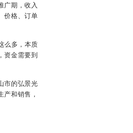
推广期，收入
、价格、订单
这么多，本质
，资金需要到
山市的弘景光
生产和销售，