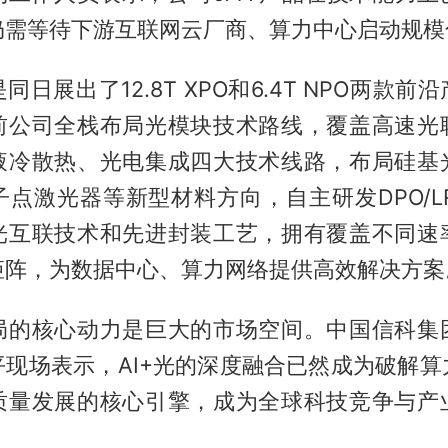
仍需等待下游互联网云厂商、算力中心启动规模
日展出了12.8T XPO和6.4T NPO两款
前公司全栈布局光模块技术路线，覆盖高速光
液冷散热、光电集成四大技术线路，布局硅基
点激光器等新型材料方向，自主研发DPO/LRO/
光互联技术和先进封装工艺，拥有覆盖不同速
矩阵，为数据中心、算力网络提供高效解决方案
局的核心动力是巨大的市场空间。中国信科集
平现场表示，AI+光的深度融合已然成为破解算
质量发展的核心引擎，成为全球科技竞争与产