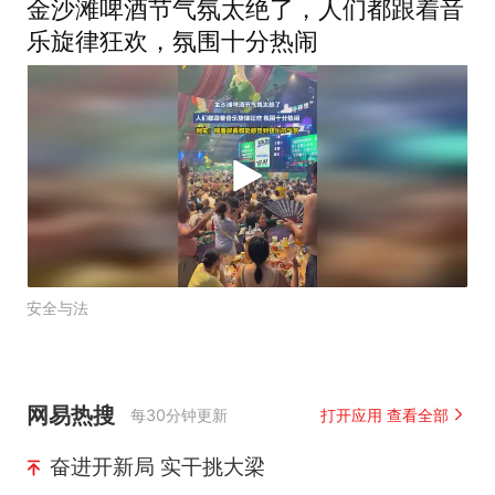
金沙滩啤酒节气氛太绝了，人们都跟着音
乐旋律狂欢，氛围十分热闹
安全与法
网易热搜
每30分钟更新
打开应用 查看全部
奋进开新局 实干挑大梁