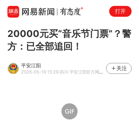
打开
20000元买“音乐节门票”？警
方：已全部追回！
平安江阳
关注
2026-05-19 15:29
·四川
·平安江阳官方网易号