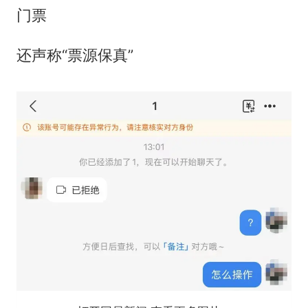
门票
还声称“票源保真”