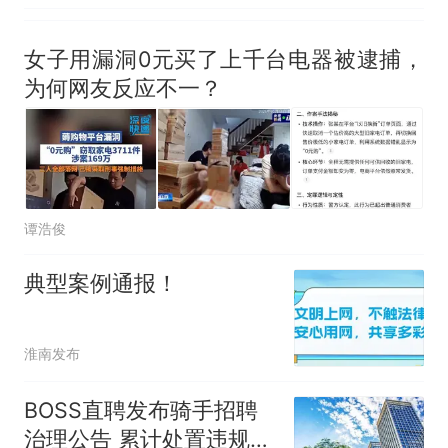
女子用漏洞0元买了上千台电器被逮捕，
为何网友反应不一？
谭浩俊
典型案例通报！
淮南发布
BOSS直聘发布骑手招聘
治理公告 累计处置违规账