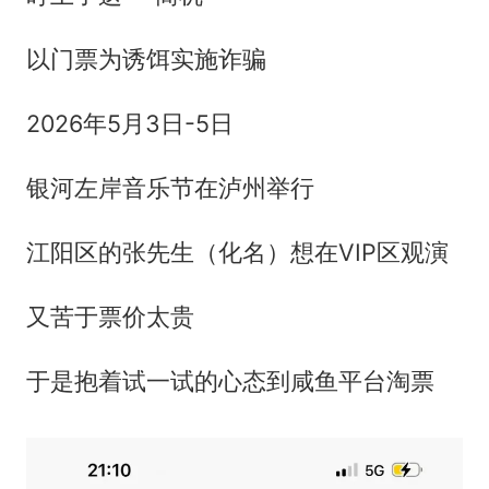
以门票为诱饵实施诈骗
2026年5月3日-5日
银河左岸音乐节在泸州举行
江阳区的张先生（化名）想在VIP区观演
又苦于票价太贵
于是抱着试一试的心态到咸鱼平台淘票