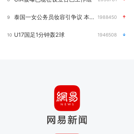
泰国一女公务员妆容引争议 本人回应
1988450
9
U17国足1分钟轰2球
1946508
10