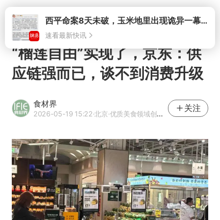
打开
“榴莲自由”实现了，京东：供
应链强而已，谈不到消费升级
食材界
关注
2026-05-19 15:22
·北京
·优质美食领域创作者