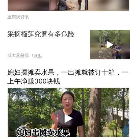
重庆观资讯
采摘榴莲究竟有多危险
成大器是我
1跟贴
媳妇摆摊卖水果，一出摊就被订十箱，一
上午净赚300块钱