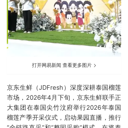
打开网易新闻 查看更多图片
京东生鲜（JDFresh）深度深耕泰国榴莲
市场，2026年4月下旬，京东生鲜联手正
大集团在泰国尖竹汶府举行2026年泰国
榴莲产季开采仪式，启动果园直播，推行
“全链路直采”和“整园采购”模式，在将泰