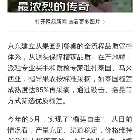
打开网易新闻 查看更多图片
京东建立从果园到餐桌的全流程品质管控
体系，从源头保障榴莲品质。在产地端，
派驻专业买手和质检专家驻扎泰国、马来
西亚，指导果农按标准采摘，如泰国榴莲
成熟度达85%再采摘，通过敲击、摇晃等
方式筛选优质榴莲。
今年的5月，实现了“榴莲自由”。从目前
情况看，产量充足、渠道稳定，价格维持