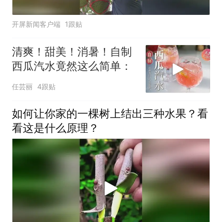
开屏新闻客户端
1跟贴
清爽！甜美！消暑！自制
西瓜汽水竟然这么简单：
任芸丽
4跟贴
如何让你家的一棵树上结出三种水果？看
看这是什么原理？