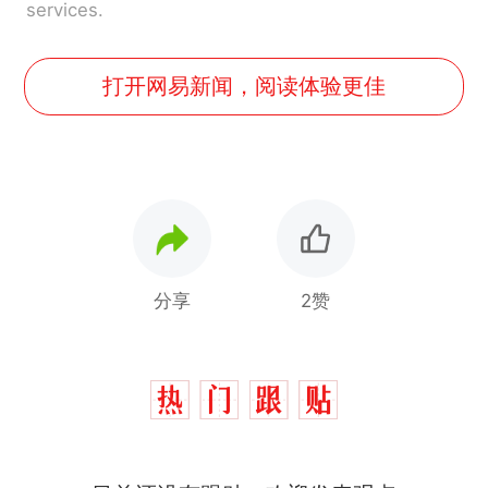
services.
打开网易新闻，阅读体验更佳
分享
2赞
制裁瓜子饺子，美国怕什
热