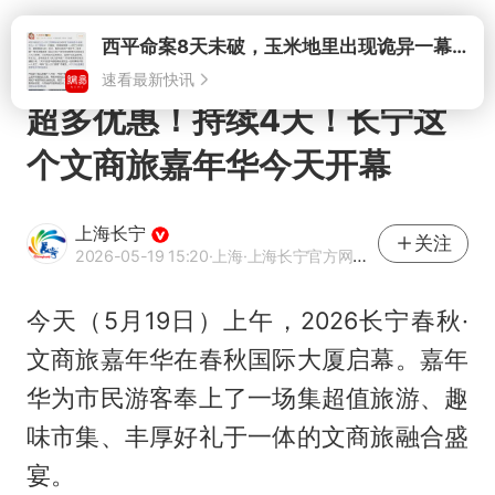
打开
超多优惠！持续4天！长宁这
个文商旅嘉年华今天开幕
上海长宁
关注
2026-05-19 15:20
·上海
·上海长宁官方网易号
今天（5月19日）上午，2026长宁春秋·
文商旅嘉年华在春秋国际大厦启幕。嘉年
华为市民游客奉上了一场集超值旅游、趣
味市集、丰厚好礼于一体的文商旅融合盛
宴。