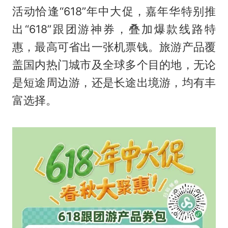
活动恰逢“618”年中大促，嘉年华特别推
出“618”跟团游神券，叠加爆款线路特
惠，最高可省出一张机票钱。旅游产品覆
盖国内热门城市及全球多个目的地，无论
是短途周边游，还是长途出境游，均有丰
富选择。