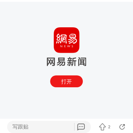
打开
写跟贴
2