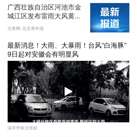
广西壮族自治区河池市金
城江区发布雷雨大风黄色
预警信号
北青网-北京青年报
最新消息！大雨、大暴雨！台风“白海豚”
9日起对安徽会有明显风
温哥华保洁张姐