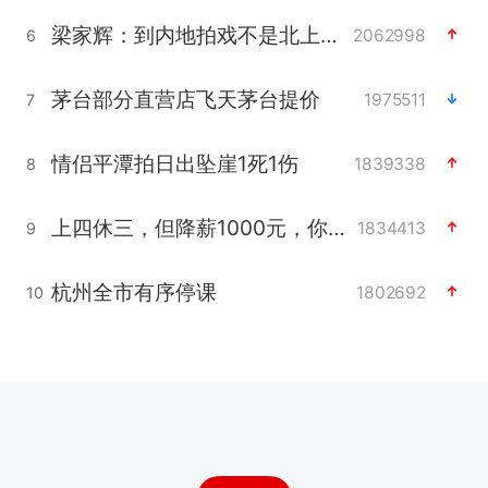
梁家辉：到内地拍戏不是北上是回归
2062998
6
茅台部分直营店飞天茅台提价
1975511
7
情侣平潭拍日出坠崖1死1伤
1839338
8
上四休三，但降薪1000元，你接受吗？
1834413
9
杭州全市有序停课
1802692
10