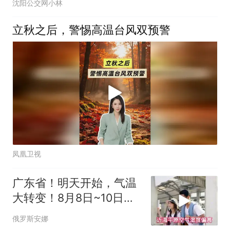
沈阳公交网小林
立秋之后，警惕高温台风双预警
凤凰卫视
广东省！明天开始，气温
大转变！8月8日~10日天
气预报
俄罗斯安娜