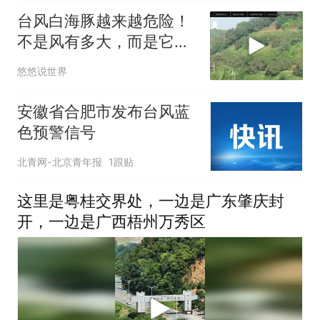
台风白海豚越来越危险！
不是风有多大，而是它登
陆后可能赖着不走
悠悠说世界
安徽省合肥市发布台风蓝
色预警信号
北青网-北京青年报
1跟贴
这里是粤桂交界处，一边是广东肇庆封
开，一边是广西梧州万秀区