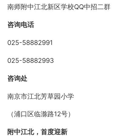
南师附中江北新区学校QQ中招二群
咨询电话
025-58882991
025-58882993
咨询处
南京市江北芳草园小学
（浦口区临滁路12号）
附中江北，首度迎新