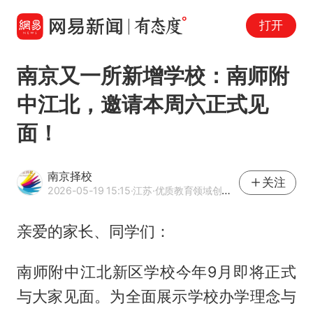
打开
南京又一所新增学校：南师附
中江北，邀请本周六正式见
面！
南京择校
关注
2026-05-19 15:15
·江苏
·优质教育领域创作者
亲爱的家长、同学们：
南师附中江北新区学校今年9月即将正式
与大家见面。为全面展示学校办学理念与