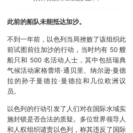
此前的船队未能抵达加沙。
不到一年前，以色列当局挫败了该组织此
前试图前往加沙的行动，当时约有 50 艘
船只和 500 名活动人士，其中包括瑞典
气候活动家格蕾塔·通贝里、纳尔逊·曼德
拉的孙子曼德拉·曼德拉和几位欧洲议
员。
以色列的行动引发了人们对在国际水域实
施封锁是否合法的质疑。多位世界领导人
和人权组织谴责以色列，称其违反了国际