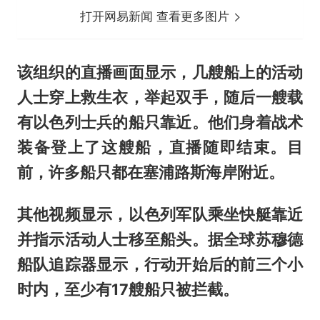
打开网易新闻 查看更多图片
该组织的直播画面显示，几艘船上的活动
人士穿上救生衣，举起双手，随后一艘载
有以色列士兵的船只靠近。他们身着战术
装备登上了这艘船，直播随即结束。目
前，许多船只都在塞浦路斯海岸附近。
其他视频显示，以色列军队乘坐快艇靠近
并指示活动人士移至船头。据全球苏穆德
船队追踪器显示，行动开始后的前三个小
时内，至少有17艘船只被拦截。