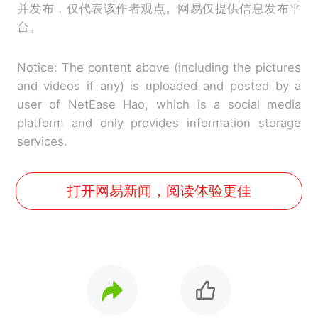
并发布，仅代表该作者观点。网易仅提供信息发布平
台。
Notice: The content above (including the pictures
and videos if any) is uploaded and posted by a
user of NetEase Hao, which is a social media
platform and only provides information storage
services.
打开网易新闻，阅读体验更佳