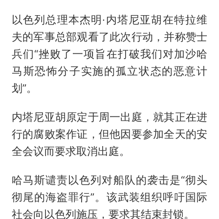
以色列总理本杰明·内塔尼亚胡在特拉维
夫的军事总部观看了此次行动，并称赞士
兵们“挫败了一项旨在打破我们对加沙哈
马斯恐怖分子实施的孤立状态的恶意计
划”。
内塔尼亚胡原定于周一出庭，就其正在进
行的腐败案作证，但他因要参加全天的安
全会议而要求取消出庭。
哈马斯谴责以色列对船队的袭击是“彻头
彻尾的海盗罪行”。该武装组织呼吁国际
社会向以色列施压，要求其结束封锁。