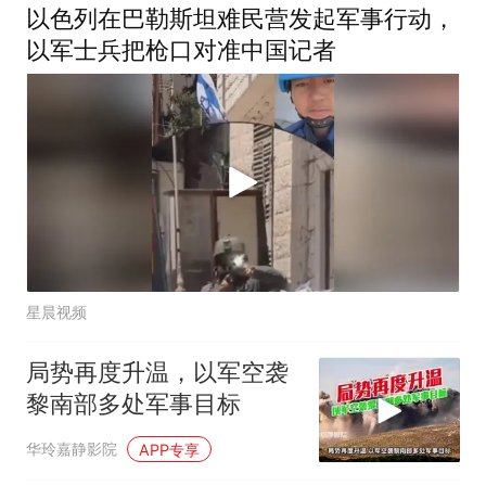
以色列在巴勒斯坦难民营发起军事行动，
以军士兵把枪口对准中国记者
星晨视频
局势再度升温，以军空袭
黎南部多处军事目标
华玲嘉静影院
APP专享