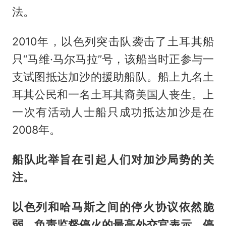
法。
2010年，以色列突击队袭击了土耳其船
只“马维·马尔马拉”号，该船当时正参与一
支试图抵达加沙的援助船队。船上九名土
耳其公民和一名土耳其裔美国人丧生。上
一次有活动人士船只成功抵达加沙是在
2008年。
船队此举旨在引起人们对加沙局势的关
注。
以色列和哈马斯之间的停火协议依然脆
弱，负责监督停火的最高外交官表示，停