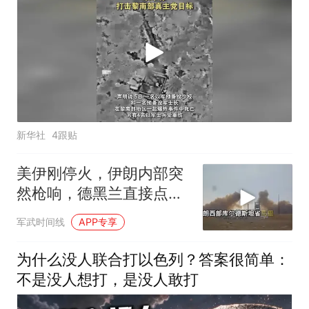
新华社
4跟贴
美伊刚停火，伊朗内部突
然枪响，德黑兰直接点名
以色列是幕后黑手
军武时间线
APP专享
为什么没人联合打以色列？答案很简单：
不是没人想打，是没人敢打