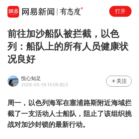
打开
前往加沙船队被拦截，以色
列：船队上的所有人员健康状
况良好
悦心知足
关注
2026-05-19 15:06
·四川
周一，以色列海军在塞浦路斯附近海域拦
截了一支活动人士船队，阻止了该组织挑
战对加沙封锁的最新行动。