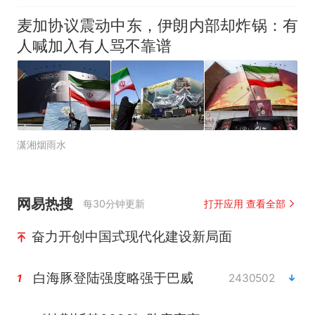
麦加协议震动中东，伊朗内部却炸锅：有
人喊加入有人骂不靠谱
潇湘烟雨水
网易热搜
每30分钟更新
打开应用 查看全部
奋力开创中国式现代化建设新局面
白海豚登陆强度略强于巴威
2430502
1