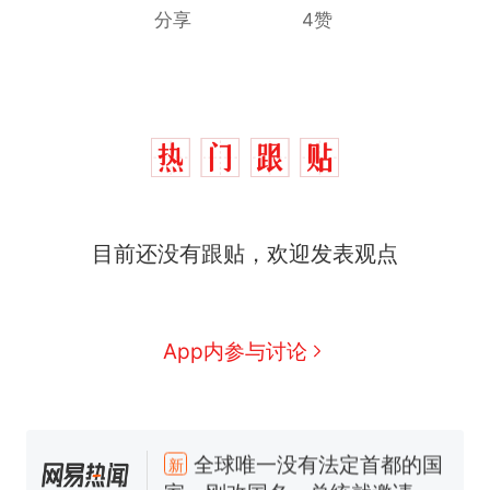
分享
4赞
目前还没有跟贴，欢迎发表观点
App内参与讨论
十多万人报名的考试，成绩
热
全部作废，公平么？
全球唯一没有法定首都的国
新
家，刚改国名，总统就邀请中