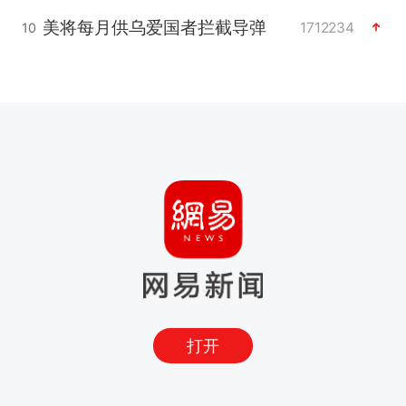
美将每月供乌爱国者拦截导弹
1712234
10
打开