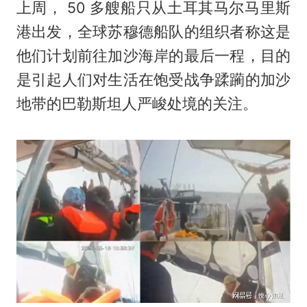
上周， 50 多艘船只从土耳其马尔马里斯
港出发，全球苏穆德船队的组织者称这是
他们计划前往加沙海岸的最后一程，目的
是引起人们对生活在饱受战争蹂躏的加沙
地带的巴勒斯坦人严峻处境的关注。