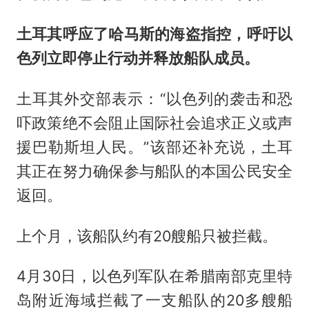
土耳其呼应了哈马斯的海盗指控，呼吁以
色列立即停止行动并释放船队成员。
土耳其外交部表示：“以色列的袭击和恐
吓政策绝不会阻止国际社会追求正义或声
援巴勒斯坦人民。”该部还补充说，土耳
其正在努力确保参与船队的本国公民安全
返回。
上个月，该船队约有20艘船只被拦截。
4月30日，以色列军队在希腊南部克里特
岛附近海域拦截了一支船队的20多艘船