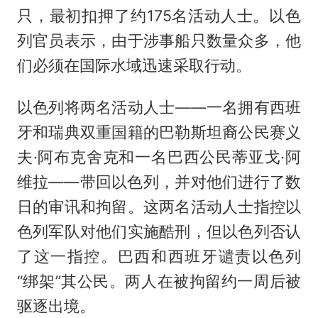
只，最初扣押了约175名活动人士。以色
列官员表示，由于涉事船只数量众多，他
们必须在国际水域迅速采取行动。
以色列将两名活动人士——一名拥有西班
牙和瑞典双重国籍的巴勒斯坦裔公民赛义
夫·阿布克舍克和一名巴西公民蒂亚戈·阿
维拉——带回以色列，并对他们进行了数
日的审讯和拘留。这两名活动人士指控以
色列军队对他们实施酷刑，但以色列否认
了这一指控。巴西和西班牙谴责以色列
“绑架”其公民。两人在被拘留约一周后被
驱逐出境。