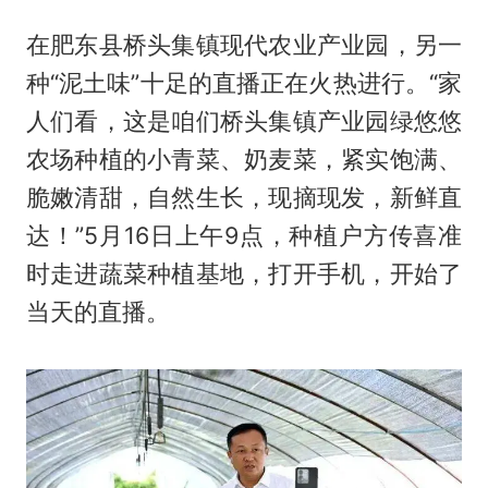
在肥东县桥头集镇现代农业产业园，另一
种“泥土味”十足的直播正在火热进行。“家
人们看，这是咱们桥头集镇产业园绿悠悠
农场种植的小青菜、奶麦菜，紧实饱满、
脆嫩清甜，自然生长，现摘现发，新鲜直
达！”5月16日上午9点，种植户方传喜准
时走进蔬菜种植基地，打开手机，开始了
当天的直播。