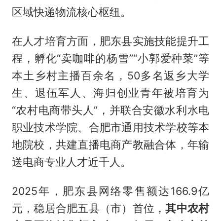
区域快递物流核心枢纽。
在人才培育方面，肥东县实施技能提升工
程，孵化“卖咖啡的杨雪”“小郭爱种菜”等
本土乡村主播百余名，50多名返乡大学
生、退伍军人、海归创业青年被培育为
“农村电商带头人”，并联合安徽水利水电
职业技术学院、合肥市通用技术学校等本
地院校，共建直播电商产教融合体，年输
送电商专业人才近千人。
2025年，肥东县网络零售额达166.9亿
元，稳居合肥五县（市）首位，
其中农村