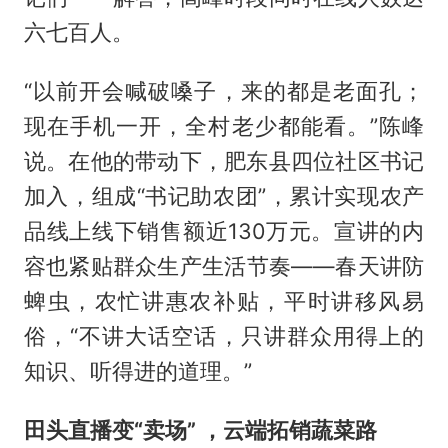
六七百人。
“以前开会喊破嗓子，来的都是老面孔；
现在手机一开，全村老少都能看。”陈峰
说。在他的带动下，肥东县四位社区书记
加入，组成“书记助农团”，累计实现农产
品线上线下销售额近130万元。宣讲的内
容也紧贴群众生产生活节奏——春天讲防
蜱虫，农忙讲惠农补贴，平时讲移风易
俗，“不讲大话空话，只讲群众用得上的
知识、听得进的道理。”
田头直播变“卖场” ，云端拓销蔬菜路