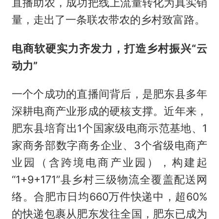
直播助农，成功把线上流量转化为真实销
量，走出了一条联农带农的乡村致富路。
电商软硬实力齐发力，打造乡村振兴“云
动力”
一个个成功的直播间背后，是肥东县多年
深耕电商产业形成的硬核支撑。近年来，
肥东县培育出1个国家级电商示范基地、1
家商务部数字商务企业、3个省级电商产
业园（含跨境电商产业园），构建起
“1+9+171”县乡村三级物流全覆盖配送网
络。合肥市日均660万件快递中，超60%
的快递包裹从肥东发往全国，肥东已成为