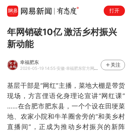
打开
年网销破10亿 激活乡村振兴
新动能
幸福肥东
关注
2026-05-19 14:55
·安徽
·幸福肥东官方网易号
基层干部是“网红”主播，菜地大棚是带货
现场，方言俚语化身理论宣讲“网红课”
……在合肥市肥东县，一个个设在田埂菜
地、农家小院和牛羊圈舍旁的“和美乡村
直播间”，正成为推动乡村振兴的新阵