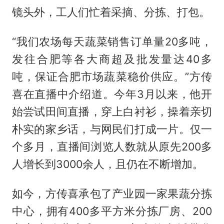
镜头外，工人们忙着采摘、分拣、打包。
“我们农场每天蔬菜销售订单量20多吨，
发往合肥等各大商超及批发量达40多
吨，保证合肥市场蔬菜稳价供应。”方传
喜在直播中介绍道。今年3月以来，他开
始尝试田间直播，穿上白衬衫，操着亲切
朴实的家乡话，与网民们打成一片。仅一
个多月，直播间浏览人数就从原先200多
人增长到3000余人，且仍在不断增加。
如今，方传喜承包了产业园一家果蔬分拣
中心，拥有400多平方米分拣厂房、200