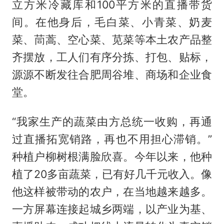
立方米冷藏库和100平方米的直播带货
间。在他身后，毛白菜、小青菜、奶麦
菜、茼蒿、空心菜、苋菜等本土农产品整
齐摆放，工人们有序分拣、打包、贴标，
源源不断发往合肥周谷堆、商场和企业食
堂。
“我家生产的蔬菜由方总统一收购，再通
过直播拓宽销路，再也不用担心滞销。”
种植户柳树根满脸欣喜。今年以来，他种
植了20多亩蔬菜，已有好几千元收入。像
他这样被带动的农户，在当地越来越多。
一方屏幕连接起城乡两端，以产业为基、