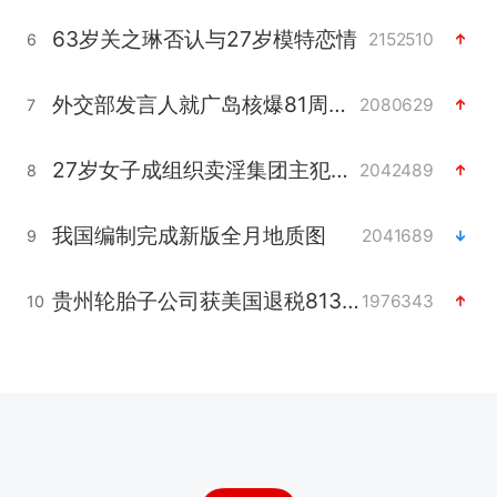
63岁关之琳否认与27岁模特恋情
2152510
6
外交部发言人就广岛核爆81周年等答记者问
2080629
7
27岁女子成组织卖淫集团主犯被通缉
2042489
8
我国编制完成新版全月地质图
2041689
9
贵州轮胎子公司获美国退税8136万
1976343
10