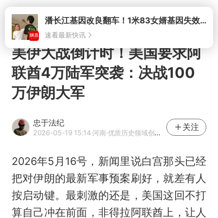
打开
美伊大战倒计时！美国要求阿
联酋4万陆军突袭：决战100
万伊朗大军
忠于法纪
关注
2026-05-19 15:14
·河南
·优质历史领域创作者
2026年5月16号，新闻里说白宫那头已经
把对伊朗的最新军事预案刷好，就差有人
按启动键。最刺激的还是，美国这回不打
算自己冲在前面，非得拉阿联酋上，让人