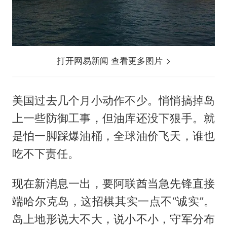
打开网易新闻 查看更多图片
美国过去几个月小动作不少。悄悄搞掉岛
上一些防御工事，但油库还没下狠手。就
是怕一脚踩爆油桶，全球油价飞天，谁也
吃不下责任。
现在新消息一出，要阿联酋当急先锋直接
端哈尔克岛，这招棋其实一点不“诚实”。
岛上地形说大不大，说小不小，守军分布