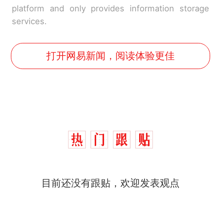
platform and only provides information storage
services.
打开网易新闻，阅读体验更佳
制裁瓜子饺子，美国怕什
热
目前还没有跟贴，欢迎发表观点
么？
费大厨“全国小炒肉大王”称
新
号，仅凭视频评出？中国烹饪