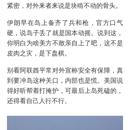
紧密，对外来者来说是块啃不动的骨头。
伊朗早在岛上备齐了兵和枪，官方口气
硬，说岛子丢了就是国本动摇。说到这，
你明白为啥美方不敢亲自上了吧，这不是
皮肉之灾，是下盘棋。
别看阿联酋平常对外宣称安全有保障，真
到要冲岛这种关口，内部也是慌。美国说
得好听帮着打掩护，可最后上岛死磕的，
还得看自己人行不行。