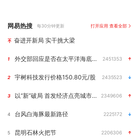
网易热搜
每30分钟更新
打开应用 查看全部
奋进开新局 实干挑大梁
外交部回应是否在太平洋海底开采稀土
2451353
1
宇树科技发行价格150.80元/股
2435523
2
以“新”破局 首发经济点亮城市消费活力
2349606
3
台风白海豚最新路径
2225172
4
昆明石林火把节
2206306
5