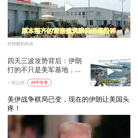
封情舞韵的诗
四天三波攻势背后：伊朗
打的不只是美军基地，还
有美国大选！
一饮山河
APP专享
美伊战争棋局已变，现在的伊朗让美国头
疼！