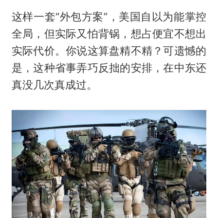
这样一套“外包方案”，美国自以为能掌控
全局，但实际又怕背锅，想占便宜不想出
实际代价。你说这算盘精不精？可遗憾的
是，这种省事弄巧反拙的安排，在中东还
真没几次真成过。