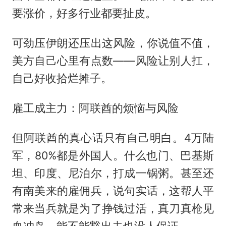
要涨价，好多行业都要扯皮。
可劲压伊朗还压出这风险，你说值不值，
美方自己心里有点数——风险让别人扛，
自己好收拾烂摊子。
雇工成主力：阿联酋的烦恼与风险
但阿联酋的真心话只有自己明白。4万陆
军，80%都是外国人。什么也门、巴基斯
坦、印度、尼泊尔，打成一锅粥。甚至还
有南美来的雇佣兵，说句实话，这帮人平
常来当兵就是为了挣钱过活，真刀真枪见
血冲岛，能不能豁出去也没人保证。