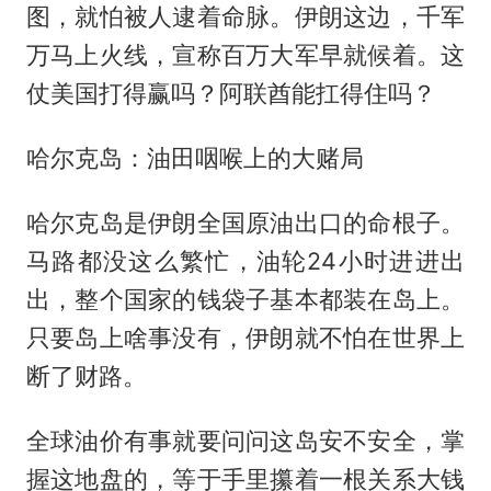
图，就怕被人逮着命脉。伊朗这边，千军
万马上火线，宣称百万大军早就候着。这
仗美国打得赢吗？阿联酋能扛得住吗？
哈尔克岛：油田咽喉上的大赌局
哈尔克岛是伊朗全国原油出口的命根子。
马路都没这么繁忙，油轮24小时进进出
出，整个国家的钱袋子基本都装在岛上。
只要岛上啥事没有，伊朗就不怕在世界上
断了财路。
全球油价有事就要问问这岛安不安全，掌
握这地盘的，等于手里攥着一根关系大钱