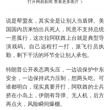
打开网易新闻 查看更多图片
说是帮盟友，其实全是让别人当盾牌。美
国国内历来怕出兵死人，民意不支持总统
一意孤行，这次拉阿联酋上台就是典型导
演戏码。自己远程打一打，派飞行员执
勤，剩下干活的环节全让别人承包。
特朗普公开表态两头压，一边说保护中东
安全，一边保持武力压制，想两头吃。可
谁都明白，现实真要开打，阿联酋的士兵
挤在小岛上，伊朗有导弹、无人机，后方
再点火，风险瞬间爆棚。