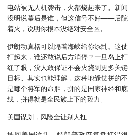
电站被无人机袭击，火都烧起来了。新闻
没明说幕后是谁，但这信号不好——后院
着火，说明你根本没绝对安全区。
伊朗动真格可以隔着海峡给你添乱。这仗
打起来，谁还敢说后方消停？一旦岛上打
红了眼，没人敢保证不会火烧到更多关键
目标。其实也能理解，这种地缘仗拼的不
是哪个将军的命胆，拼的是国家神经和底
线，拼得就是全民族上下的毅力。
美国谋划，风险全让别人扛
扯回美国这头。特朗普政府算盘打得很