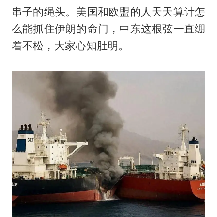
串子的绳头。美国和欧盟的人天天算计怎
么能抓住伊朗的命门，中东这根弦一直绷
着不松，大家心知肚明。