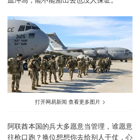
打开网易新闻 查看更多图片
阿联酋本国的兵大多愿意当管理，谁愿意
往枪口跑？换位想想你去给别人干仗，心