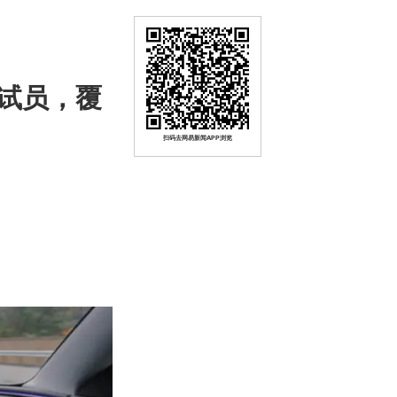
试员，覆
扫码去网易新闻APP浏览