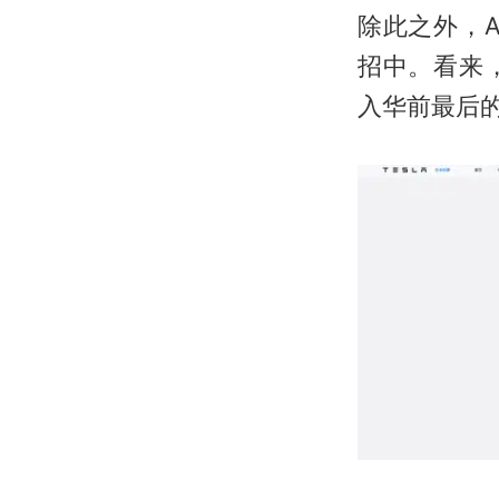
除此之外，
招中。看来
入华前最后