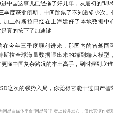
D进中国这事儿已经拖了好几年，从最初的“即
年第三季度获批预期，中间跳票了不知道多少次。
，加上特斯拉已经在上海建好了本地数据中
次是真的按下了加速键。
真的在今年三季度顺利进来，那国内的智驾圈
特斯拉全球海量数据喂出来的端到端大模型
些更懂中国复杂路况的本土高手，到时候到底谁能
。
FSD这次的强势入局，你觉得它能干过国产智
为网易自媒体平台“网易号”作者上传并发布，仅代表该作者