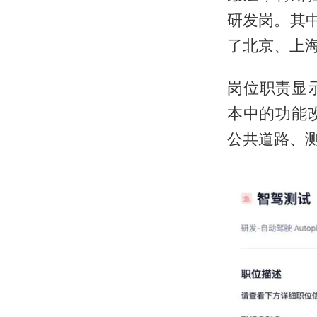
研发岗。其
了北京、上
岗位职责显
本中的功能
公共道路、