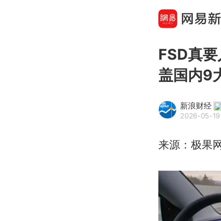
FSD真
盖国内9
新浪财经
2026-05-19 
来源：极果