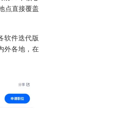
地点直接覆盖
各软件迭代版
内外各地，在