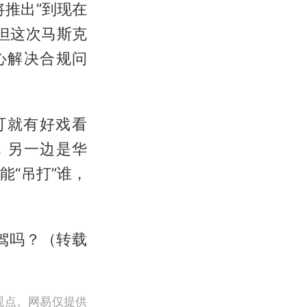
将推出”到现在
但这次马斯克
心解决合规问
可就有好戏看
，另一边是华
“吊打”谁，
驾吗？（转载
观点。网易仅提供