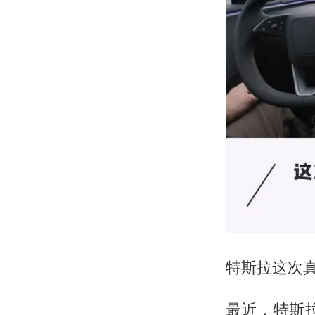
特斯拉这次真
最近，特斯