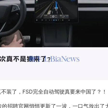
不装了，FSD完全自动驾驶真要来中国了？！
拉的招聘官网悄悄更新了一波，一口气放出了大