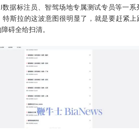
AI数据标注员、智驾场地专属测试专员等一系
，特斯拉的这波意图很明显了，就是要赶紧上路
的障碍全给扫清。