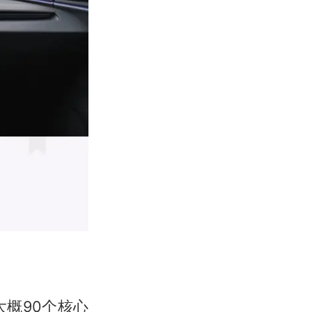
概90个核心