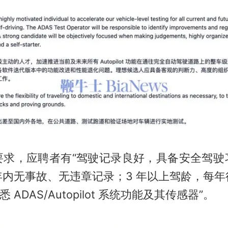
要求，应聘者有“驾驶记录良好，具备安全驾驶
 年内无事故、无违章记录；3 年以上驾龄，每
 ADAS/Autopilot 系统功能及其传感器”。