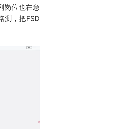
列岗位也在急
测，把FSD