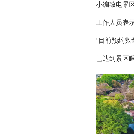
小编致电景
工作人员表
“目前预约数
已达到景区瞬