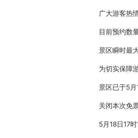
广大游客热
目前预约数
景区瞬时最
为切实保障
景区已于5月1
关闭本次免
5月18日17时