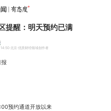
区提醒：明天预约已满
 14:50
·北京
·优质财经领域创作者
日报
：
8:00预约通道开放以来