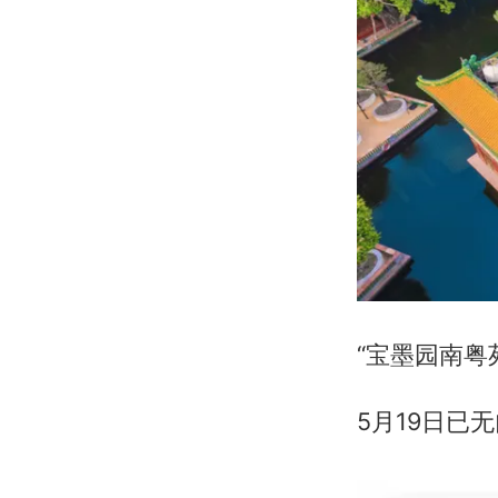
“宝墨园南粤
5月19日已