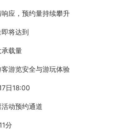
情响应，预约量持续攀升
量即将达到
大承载量
游客游览安全与游玩体验
7日18:00
票活动预约通道
11分