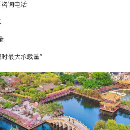
区咨询电话
示
量
时最大承载量”