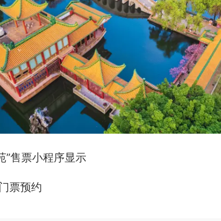
苑”售票小程序显示
无门票预约