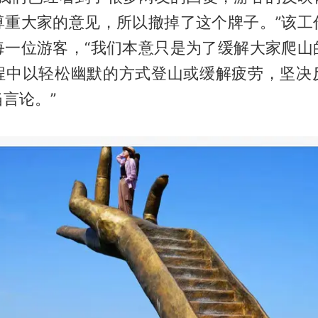
尊重大家的意见，所以撤掉了这个牌子。”该工
每一位游客，“我们本意只是为了缓解大家爬山
程中以轻松幽默的方式登山或缓解疲劳，坚决
言论。”