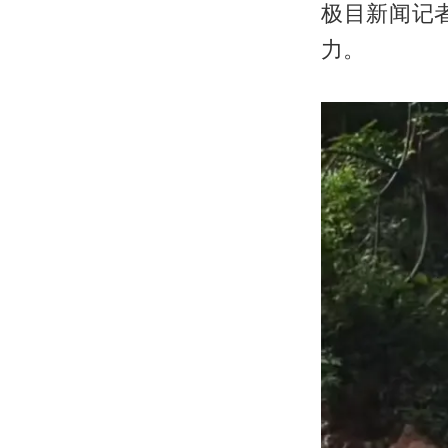
极目新闻记
力。