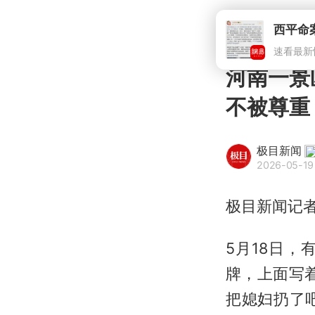
西平命
速看最新
河南一景
不被尊重
极目新闻
2026-05-19
极目新闻记者
5月18日
牌，上面写
把媳妇扔了