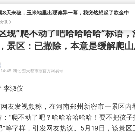
案8天未破，玉米地里出现诡异一幕，我突然想起了欧金中
快讯
区现“爬不动了吧哈哈哈哈”标语，
，景区：已撤除，本意是缓解爬山
 14:48
·湖北
·楚天都市报官方网易号
 李淑仪
，有网友发视频称，在河南郑州新密市一景区内
着：“爬不动了吧？哈哈哈哈哈哈！要不把孩子
吧”等字样，引发网友热议。5月19日，该景区