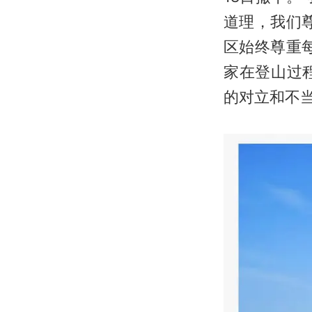
道理，我们
区始终尊重
家在登山过
的对立和不当