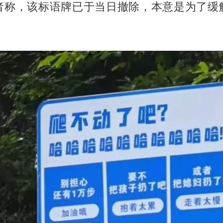
者称，该标语牌已于当日撤除，本意是为了缓