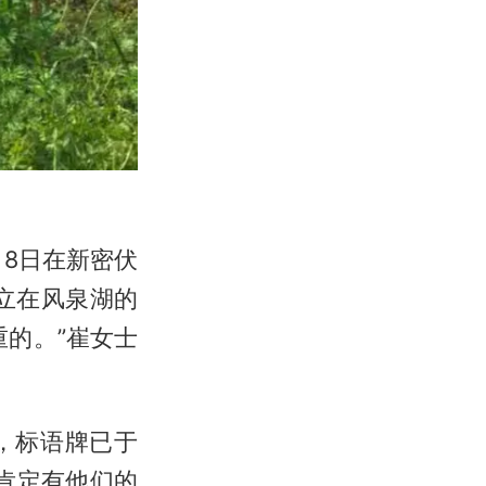
月8日在新密伏
立在风泉湖的
的。”崔女士
，标语牌已于
肯定有他们的