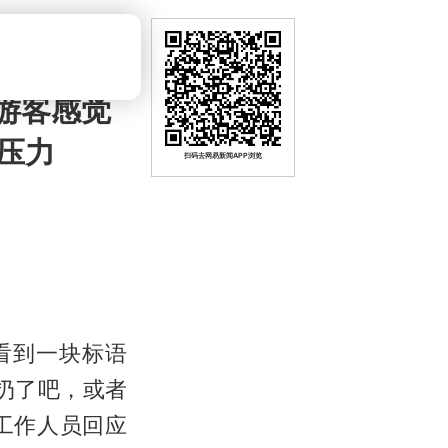
游客感觉
压力
扫码去网易新闻APP浏览
看到一块标语
扔了吧，或者
工作人员回应