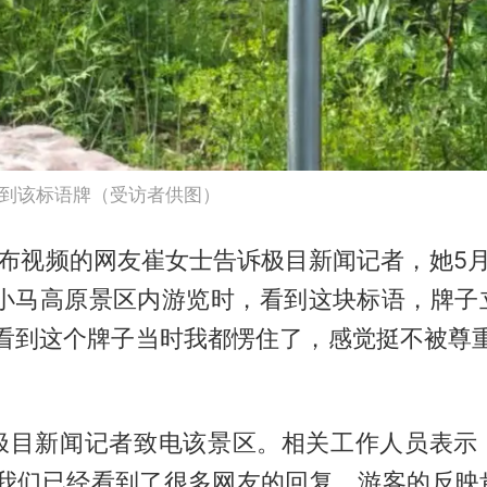
到该标语牌（受访者供图）
发布视频的网友崔女士告诉极目新闻记者，她5
·小马高原景区内游览时，看到这块标语，牌子
“看到这个牌子当时我都愣住了，感觉挺不被尊重
，极目新闻记者致电该景区。相关工作人员表示
。“我们已经看到了很多网友的回复，游客的反映