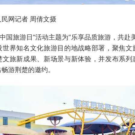
民网记者 周倩文摄
5·19中国旅游日”活动主题为“乐享品质旅游，共赴
设世界知名文化旅游目的地战略部署，聚焦文
楚文旅新成果、新场景与新体验，并发布系列
出畅游荆楚的邀约。