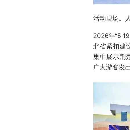
活动现场。人
2026年“
北省紧扣建
集中展示荆
广大游客发