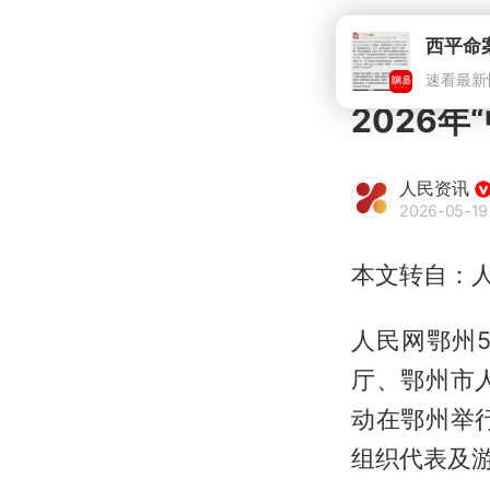
西平命
速看最新
2026
人民资讯
2026-05-19
本文转自：人
人民网鄂州5
厅、鄂州市人
动在鄂州举
组织代表及