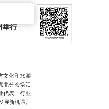
州举行
扫码去网易新闻APP浏览
北省文化和旅游
”湖北分会场活
业代表、行业
发展新机遇。