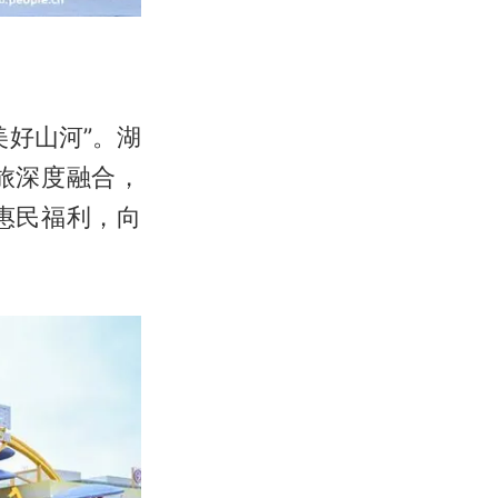
美好山河”。湖
旅深度融合，
惠民福利，向