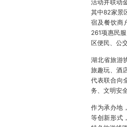
活动并联动金
其中82家景
宿及餐饮商
261项惠民
区便民、公
湖北省旅游
旅趣玩、酒
代表联合向
务、文明安
作为承办地
等创新形式