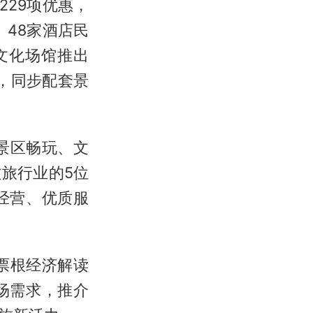
229项优惠，
、48家酒店民
文化场馆推出
动，同步配套景
景区畅玩、文
旅行业的5位
经营、优质服
票根经济解读
场需求，推介