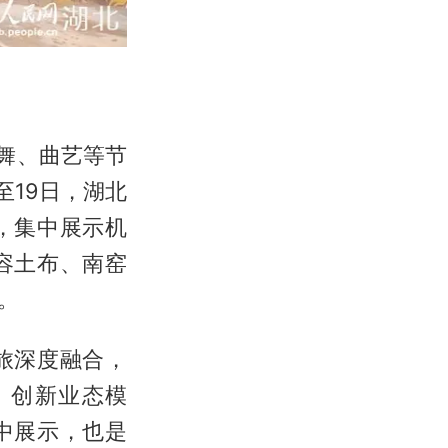
舞、曲艺等节
至19日，湖北
，集中展示机
容土布、南窑
。
旅深度融合，
、创新业态模
中展示，也是