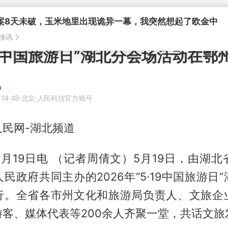
案8天未破，玉米地里出现诡异一幕，我突然想起了欧金中
快讯
年“中国旅游日”湖北分会场活动在鄂
 14:48
·北京
·人民科技官方账号
民网-湖北频道
月19日电 （记者周倩文）5月19日，由湖
民政府共同主办的2026年“5·19中国旅游日
行。全省各市州文化和旅游局负责人、文旅企
游客、媒体代表等200余人齐聚一堂，共话文旅