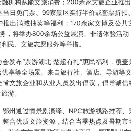
融机构赋能文旅消费；200余家文旅企业推出
区当日免门票、99家景区实行半价或套票折扣
户推出满减抽奖等福利；170余家文博及公共
服务，将举办800余场公益展演、非遗体验活
交利民、文旅志愿服务等举措。
协会发布“票游湖北 楚超有礼”惠民福利，覆盖
店优享等全场景。来自旅行社、酒店、导游等文
全省文旅企业和从业人员发出倡议，倡导诚信
全旅游。
，鄂州通过情景剧演绎、NPC旅游线路推荐、
，整合优质文旅资源，结合当季热点及暑期市