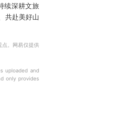
持续深耕文旅
、共赴美好山
观点。网易仅提供
 is uploaded and
nd only provides