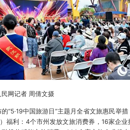
民网记者 周倩文摄
的“5·19中国旅游日”主题月全省文旅惠民举
项）福利：4个市州发放文旅消费券，16家企