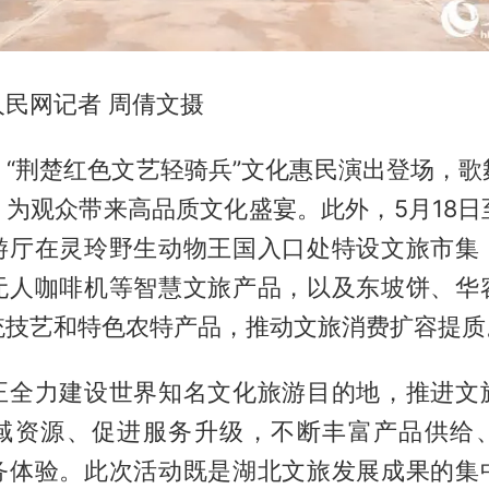
民网记者 周倩文摄
，“荆楚红色文艺轻骑兵”文化惠民演出登场，歌
为观众带来高品质文化盛宴。此外，5月18日
游厅在灵玲野生动物王国入口处特设文旅市集
无人咖啡机等智慧文旅产品，以及东坡饼、华
统技艺和特色农特产品，推动文旅消费扩容提质
正全力建设世界知名文化旅游目的地，推进文
域资源、促进服务升级，不断丰富产品供给
务体验。此次活动既是湖北文旅发展成果的集