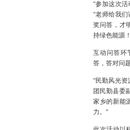
“参加这次
“老师给我
奖问答，才
持绿色能源！
互动问答环
答，答对问
“民勤风光
团民勤县委
家乡的新能
力。”
此次活动以