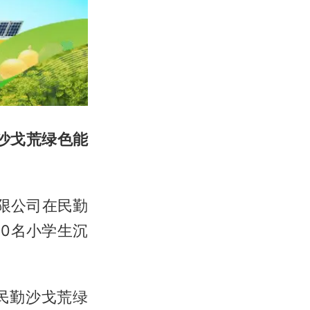
沙戈荒绿色能
限公司在民勤
00名小学生沉
民勤沙戈荒绿