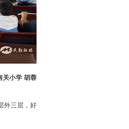
关小学 胡蓉
层外三层，好