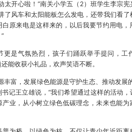
活动太开心啦！”南关小学五（2）班学生李宗宪
们讲了风车和太阳能板怎么发电，还带我们看了
明白原来电是这样来的，以后我要节约用电，
”
节更是气氛热烈，孩子们踊跃举手提问，工
题还能收获小礼品，欢声笑语不断。
资源丰富，发展绿色能源是守护生态、推动发展的
副书记王立雄说，“我们希望通过这样的活动，
源产业，从小树立绿色低碳理念，未来也能为
科普为桥、以绿色为核，不仅让青少年近距离