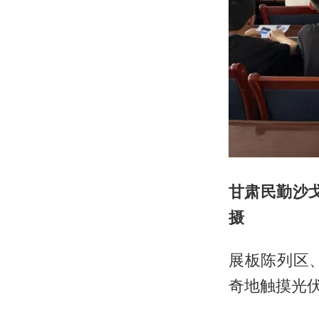
甘肃民勤沙
摄
展板陈列区
奇地触摸光