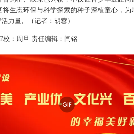
更将生态环保与科学探索的种子深植童心，为
鲜活力量。（记者：胡蓉）
审校：周旦 责任编辑：闫铭