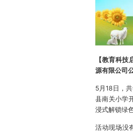
【教育科技
源有限公司
5月18日
县南关小学开
浸式解锁绿
活动现场没