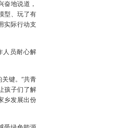
兴奋地说道，
模型、玩了有
用实际行动支
作人员耐心解
关键。”共青
让孩子们了解
家乡发展出份
感受绿色能源