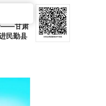
行——甘肃
进民勤县
扫码去网易新闻APP浏览