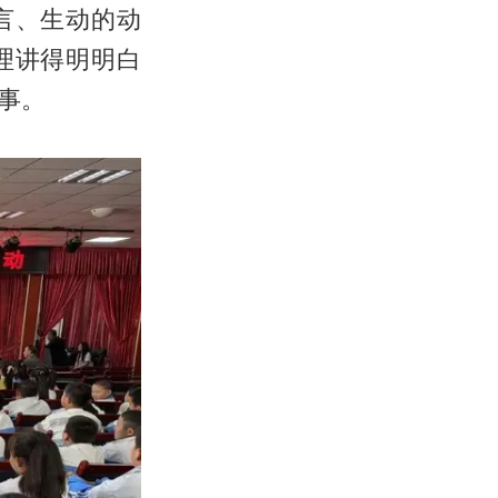
言、生动的动
理讲得明明白
事。