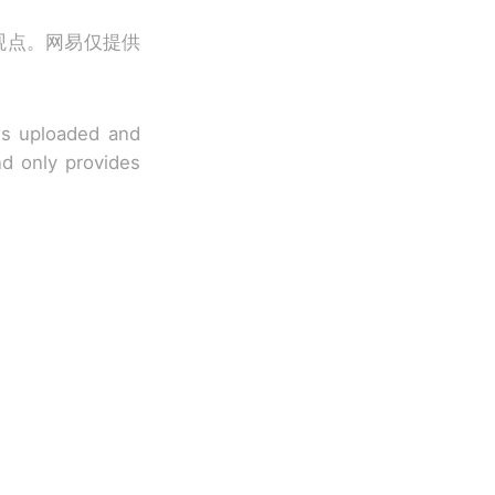
观点。网易仅提供
 is uploaded and
nd only provides