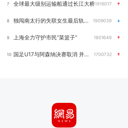
全球最大级别运输船通过长江大桥
1916017
7
独闯南太行的失联女生最后轨迹已确认
1909039
8
上海全力守护市民“菜篮子”
1801649
9
国足U17与阿森纳决赛取消 并列冠军
1700732
10