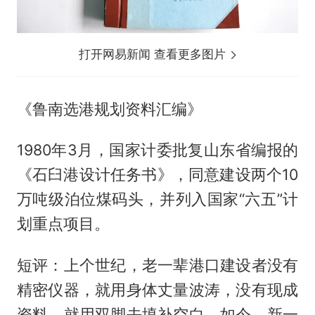
打开网易新闻 查看更多图片
《鲁南选港规划资料汇编》
1980年3月，国家计委批复山东省编报的
《石臼港设计任务书》，同意建设两个10
万吨级泊位煤码头，并列入国家“六五”计
划重点项目。
短评：上个世纪，老一辈港口建设者没有
精密仪器，就用身体丈量波涛，没有现成
资料，就用双脚去填补空白。如今，新一