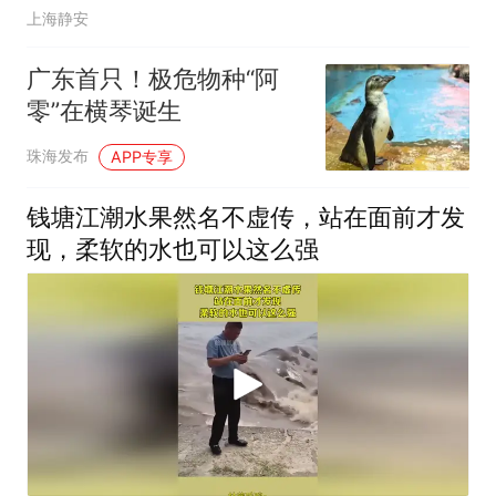
上海静安
广东首只！极危物种“阿
零”在横琴诞生
珠海发布
APP专享
钱塘江潮水果然名不虚传，站在面前才发
现，柔软的水也可以这么强