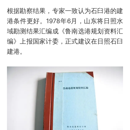
根据勘察结果，专家一致认为石臼港的建
港条件更好。1978年6月，山东将日照水
域勘测结果汇编成《鲁南选港规划资料汇
编》上报国家计委，正式建议在日照石臼
建港。