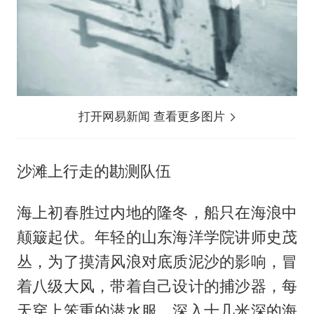
打开网易新闻 查看更多图片
沙滩上行走的勘测队伍
海上初春胜过内地的隆冬，船只在海浪中
颠簸起伏。年轻的山东海洋学院讲师史茂
丛，为了摸清风浪对底质泥沙的影响，冒
着八级大风，带着自己设计的捕沙器，每
天穿上笨重的潜水服，深入十几米深的海