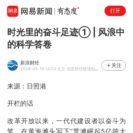
打开
时光里的奋斗足迹① | 风浪中
的科学答卷
新浪财经
关注
2026-05-19 14:04
·北京
·优质财经领域创作者
来源：日照港
开栏的话
改革开放以来，一代代建设者以奋斗为
笔，在黄海滩头写下“荒滩崛起5亿吨大