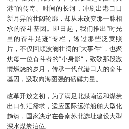
港”的传奇。时间的长河，冲刷出港口日
新月异的壮阔轮廓，却从未改变那一脉相
承的奋斗基因。即日起，我们推出“时光
里的奋斗足迹”专栏，透过那些泛黄照
片，不仅回顾波澜壮阔的“大事件”，也聚
焦每一位奋斗者的“小身影”，致敬那段激
情燃烧的岁月，传承一代代港口人的奋斗
基因，汲取向海图强的磅礴力量。
改革开放之初，为了满足北煤南运和煤炭
出口创汇需求，适应国际远洋船舶大型化
趋势，国家决定在鲁南苏北选址建设大型
深水煤炭泊位。