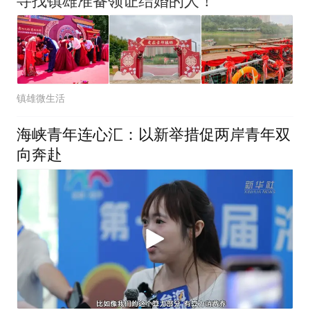
寻找镇雄准备领证结婚的人！
镇雄微生活
海峡青年连心汇：以新举措促两岸青年双
向奔赴