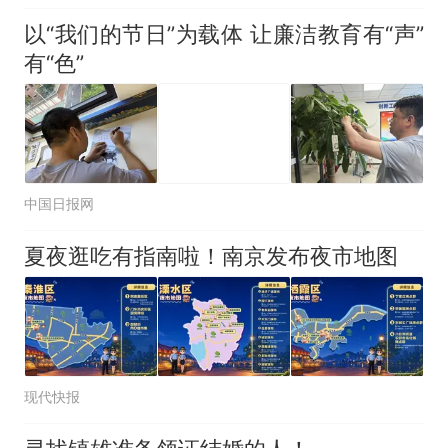
以“我们的节日”为载体 让廉洁教育有“声”
有“色”
中国日报网
夏夜逛吃有指南啦！南京发布夜市地图
现代快报