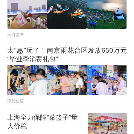
天府发布
太“惠”玩了！南京雨花台区发放650万元
“毕业季消费礼包”
现代快报
上海全力保障“菜篮子”量
大价稳