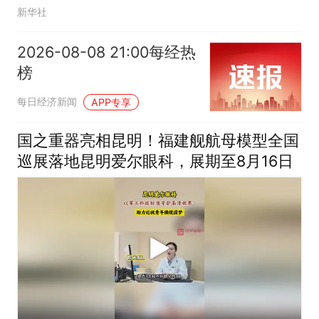
新华社
2026-08-08 21:00每经热
榜
每日经济新闻
APP专享
国之重器亮相昆明！福建舰航母模型全国
巡展落地昆明爱尔眼科，展期至8月16日