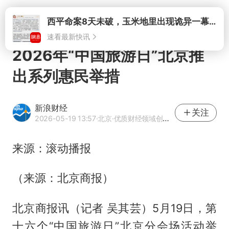
打开
西平命案8天未破，玉米地里出现诡异一幕，我突然想起了欧金中
速看最新快讯
2026年“中国旅游日”北京推
出系列惠民举措
新浪财经
关注
2026-05-19 13:57
·北京
·优质财经领域创作者
来源：滚动播报
（来源：北京商报）
北京商报讯（记者 吴其芸）5月19日，第
十六个“中国旅游日”北京分会场活动举