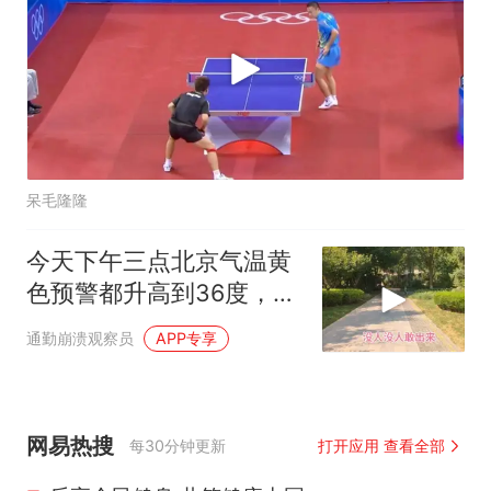
呆毛隆隆
今天下午三点北京气温黄
色预警都升高到36度，我
们出来体验一下
通勤崩溃观察员
APP专享
网易热搜
每30分钟更新
打开应用 查看全部