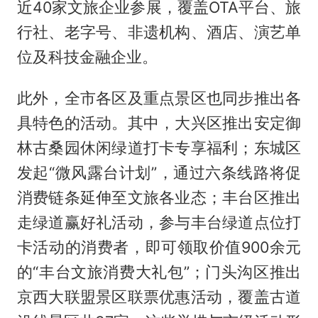
近40家文旅企业参展，覆盖OTA平台、旅
行社、老字号、非遗机构、酒店、演艺单
位及科技金融企业。
此外，全市各区及重点景区也同步推出各
具特色的活动。其中，大兴区推出安定御
林古桑园休闲绿道打卡专享福利；东城区
发起“微风露台计划”，通过六条线路将促
消费链条延伸至文旅各业态；丰台区推出
走绿道赢好礼活动，参与丰台绿道点位打
卡活动的消费者，即可领取价值900余元
的“丰台文旅消费大礼包”；门头沟区推出
京西大联盟景区联票优惠活动，覆盖古道