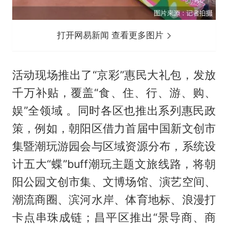
打开网易新闻 查看更多图片
活动现场推出了“京彩”惠民大礼包，发放
千万补贴，覆盖“食、住、行、游、购、
娱”全领域 。同时各区也推出系列惠民政
策，例如，朝阳区借力首届中国新文创市
集暨潮玩游园会与区域资源分布，系统设
计五大“蝶”buff潮玩主题文旅线路，将朝
阳公园文创市集、文博场馆、演艺空间、
潮流商圈、滨河水岸、体育地标、浪漫打
卡点串珠成链；昌平区推出“景导商、商