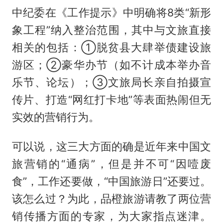
中纪委在《工作提示》中明确将8类“新形
象工程”纳入整治范围，其中与文旅直接
相关的包括：①脱贫县大肆举债建设旅
游区；②豪华办节（如不计成本举办音
乐节、论坛）；③文旅局长亲自拍摄宣
传片、打造“网红打卡地”等表面热闹但无
实效的营销行为。
可以说，这三大方面的确是近年来中国文
旅营销的“通病”，但是并不可“因噎废
食”，工作还要做，“中国旅游日”还要过。
该怎么过？为此，品橙旅游请教了两位营
销传播方面的专家，为大家指点迷津。