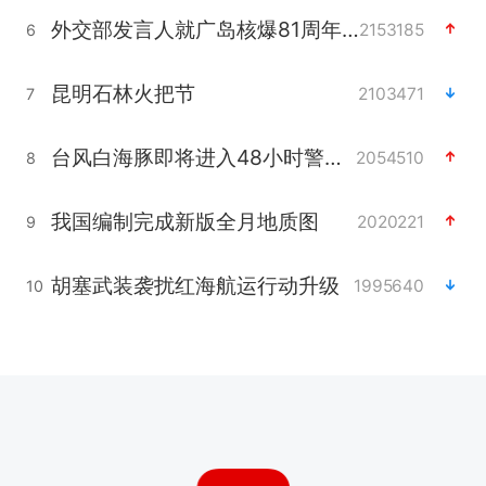
外交部发言人就广岛核爆81周年等答记者问
2153185
6
昆明石林火把节
2103471
7
台风白海豚即将进入48小时警戒线
2054510
8
我国编制完成新版全月地质图
2020221
9
胡塞武装袭扰红海航运行动升级
1995640
10