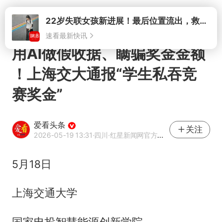
打开
22岁失联女孩新进展！最后位置流出，救援队再曝两大噩耗母亲崩溃
速看最新快讯
用AI做假收据、瞒骗奖金金额
！上海交大通报“学生私吞竞
赛奖金”
爱看头条
关注
2026-05-19 13:31
·四川
·红星新闻网官方网易号
5月18日
上海交通大学