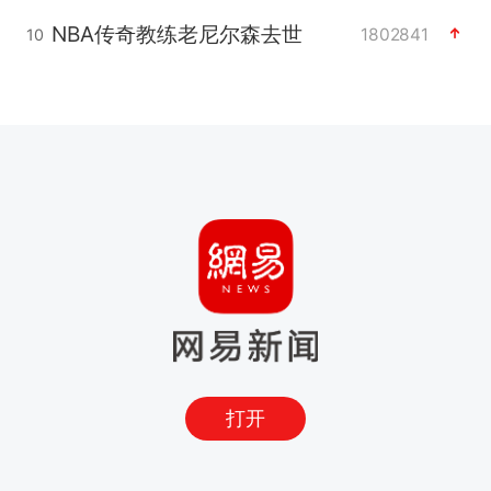
NBA传奇教练老尼尔森去世
1802841
10
打开