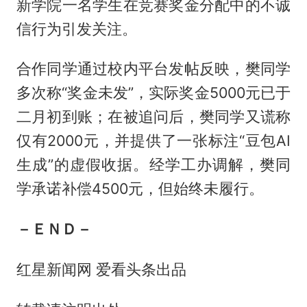
新学院一名学生在竞赛奖金分配中的不诚
信行为引发关注。
合作同学通过校内平台发帖反映，樊同学
多次称“奖金未发”，实际奖金5000元已于
二月初到账；在被追问后，樊同学又谎称
仅有2000元，并提供了一张标注“豆包AI
生成”的虚假收据。经学工办调解，樊同
学承诺补偿4500元，但始终未履行。
－ＥＮＤ－
红星新闻网 爱看头条出品