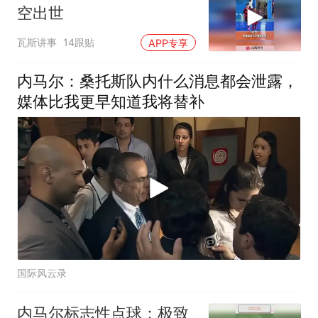
空出世
瓦斯讲事
14跟贴
APP专享
内马尔：桑托斯队内什么消息都会泄露，
媒体比我更早知道我将替补
国际风云录
内马尔标志性点球：极致