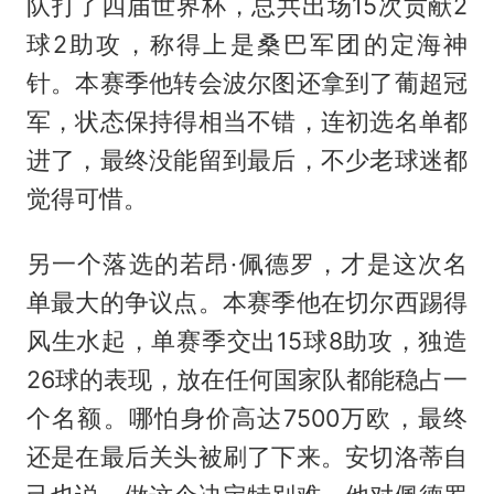
队打了四届世界杯，总共出场15次贡献2
球2助攻，称得上是桑巴军团的定海神
针。本赛季他转会波尔图还拿到了葡超冠
军，状态保持得相当不错，连初选名单都
进了，最终没能留到最后，不少老球迷都
觉得可惜。
另一个落选的若昂·佩德罗，才是这次名
单最大的争议点。本赛季他在切尔西踢得
风生水起，单赛季交出15球8助攻，独造
26球的表现，放在任何国家队都能稳占一
个名额。哪怕身价高达7500万欧，最终
还是在最后关头被刷了下来。安切洛蒂自