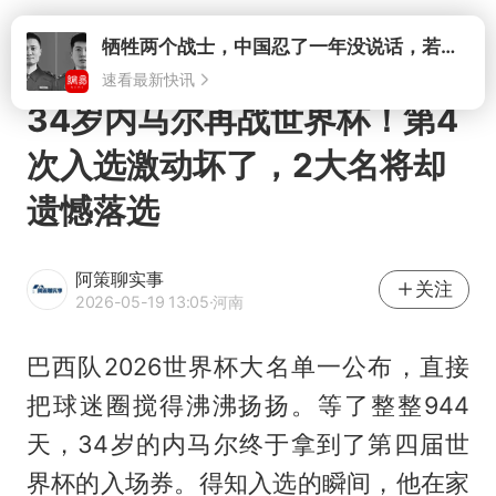
打开
34岁内马尔再战世界杯！第4
次入选激动坏了，2大名将却
遗憾落选
阿策聊实事
关注
2026-05-19 13:05
·河南
巴西队2026世界杯大名单一公布，直接
把球迷圈搅得沸沸扬扬。等了整整944
天，34岁的内马尔终于拿到了第四届世
界杯的入场券。得知入选的瞬间，他在家