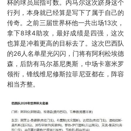
杯的球员屈指可数。内马尔这次跻身这个
行列，本身就已经算是写下了属于自己的
传奇。之前三届世界杯他一共出场13次，
拿下8球4助攻，最好成绩是四强，这次
也算是冲着更高的目标去了。这次巴西队
的26人名单星光闪闪，门将有阿利松埃德
森，后防有马尔基尼奥斯，中场卡塞米罗
领衔，锋线维尼修斯拉菲尼亚都在，阵容
相当齐整。