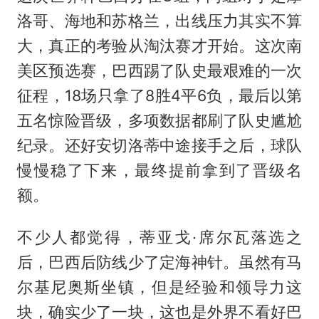
洛哥、海地和苏格兰，出线压力其实不算
大，真正的考验从淘汰赛才开始。这次南
美区预选赛，巴西踢了队史最艰难的一次
征程，18场只拿了8胜4平6负，最后以第
五名惊险晋级，多项数据都刷了队史尴尬
纪录。还好安切洛蒂中途接手之后，球队
慢慢稳了下来，最终提前拿到了晋级名
额。
不少人都觉得，蒂亚戈·席尔瓦落选之
后，巴西后防线少了定海神针。虽然有马
尔基尼奥斯坐镇，但是经验和领导力这
块，确实少了一块，这也是外界不看好巴