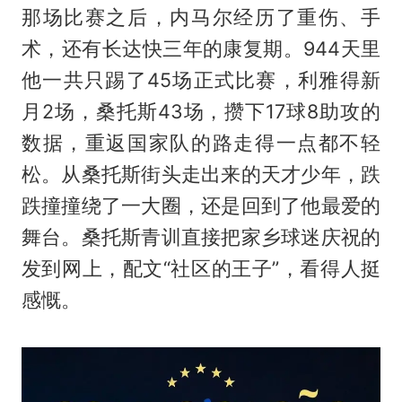
那场比赛之后，内马尔经历了重伤、手
术，还有长达快三年的康复期。944天里
他一共只踢了45场正式比赛，利雅得新
月2场，桑托斯43场，攒下17球8助攻的
数据，重返国家队的路走得一点都不轻
松。从桑托斯街头走出来的天才少年，跌
跌撞撞绕了一大圈，还是回到了他最爱的
舞台。桑托斯青训直接把家乡球迷庆祝的
发到网上，配文“社区的王子”，看得人挺
感慨。