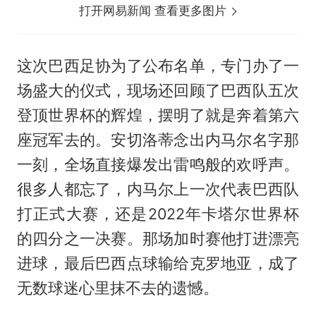
打开网易新闻 查看更多图片
这次巴西足协为了公布名单，专门办了一
场盛大的仪式，现场还回顾了巴西队五次
登顶世界杯的辉煌，摆明了就是奔着第六
座冠军去的。
安切洛蒂
念出内马尔名字那
一刻，全场直接爆发出雷鸣般的欢呼声。
很多人都忘了，内马尔上一次代表巴西队
打正式大赛，还是2022年卡塔尔世界杯
的四分之一决赛。那场加时赛他打进漂亮
进球，最后巴西点球输给克罗地亚，成了
无数球迷心里抹不去的遗憾。