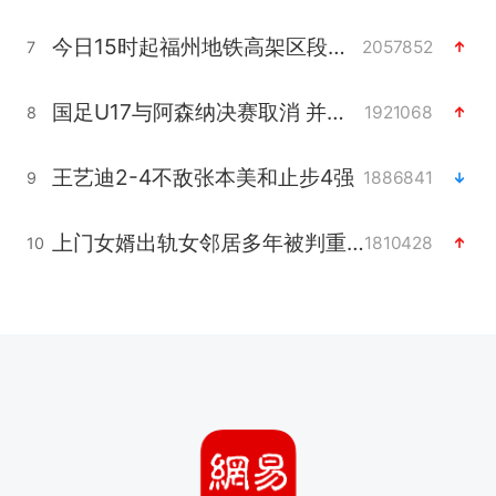
今日15时起福州地铁高架区段停运
2057852
7
国足U17与阿森纳决赛取消 并列冠军
1921068
8
王艺迪2-4不敌张本美和止步4强
1886841
9
上门女婿出轨女邻居多年被判重婚罪
1810428
10