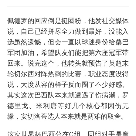
佩德罗的回应倒是挺圈粉，他发社交媒体
说，自己已经拼尽全力做到最好，没能入
选虽然遗憾，但会一直以球迷身份给桑巴
军团加油，希望队友们能把第六座冠军带
回来。说完这个，他转头就预告了英超末
轮切尔西对阵热刺的比赛，职业态度没得
说，大度从容的样子反而圈了不少好感。
其实这次巴西队本来就遭遇了伤病潮，罗
德里戈、米利唐等好几个核心都因伤无
缘，安切洛蒂选人本来就是两难的取舍。
这次世界杯巴西分在C组，同组对手是摩