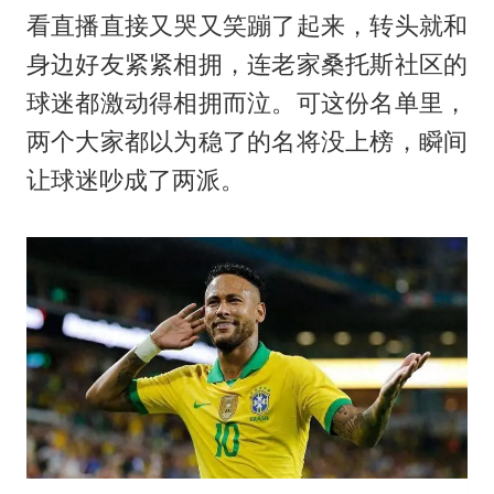
看直播直接又哭又笑蹦了起来，转头就和
身边好友紧紧相拥，连老家
桑托斯
社区的
球迷都激动得相拥而泣。可这份名单里，
两个大家都以为稳了的名将没上榜，瞬间
让球迷吵成了两派。