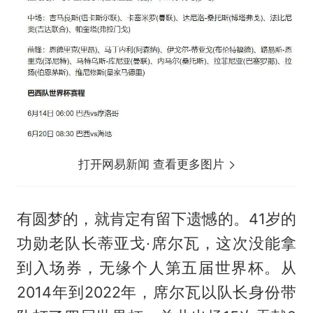
打开网易新闻 查看更多图片
有圆梦的，就肯定有留下遗憾的。41岁的
功勋老队长蒂亚戈·席尔瓦，这次没能拿
到入场券，无缘个人第五届世界杯。从
2014年到2022年，席尔瓦以队长身份带