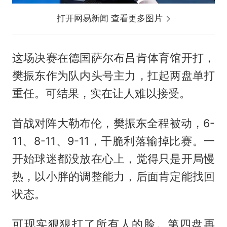
打开网易新闻 查看更多图片
这场决赛在德国萨尔布吕肯体育馆开打，
樊振东作为队内头号主力，扛起两盘单打
重任。可结果，实在让人难以接受。
首战对阵大勒布伦，樊振东全程被动，6-
11、8-11、9-11，干脆利落输掉比赛。一
开始球迷都没放在心上，觉得只是开局慢
热，以小胖的调整能力，后面肯定能找回
状态。
可现实狠狠打了所有人的脸。第四盘再