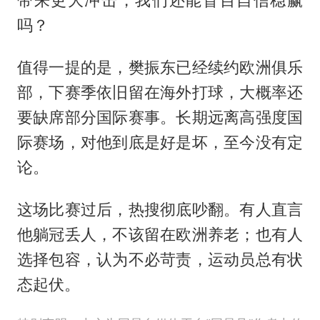
带来更大冲击，我们还能盲目自信稳赢
吗？
值得一提的是，樊振东已经续约欧洲俱乐
部，下赛季依旧留在海外打球，大概率还
要缺席部分国际赛事。长期远离高强度国
际赛场，对他到底是好是坏，至今没有定
论。
这场比赛过后，热搜彻底吵翻。有人直言
他躺冠丢人，不该留在欧洲养老；也有人
选择包容，认为不必苛责，运动员总有状
态起伏。