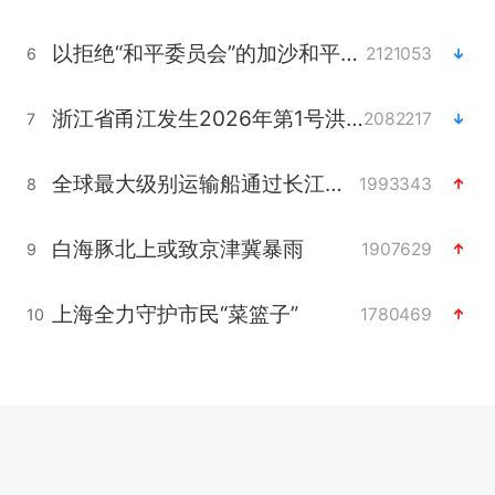
以拒绝“和平委员会”的加沙和平计划
2121053
6
浙江省甬江发生2026年第1号洪水
2082217
7
全球最大级别运输船通过长江大桥
1993343
8
白海豚北上或致京津冀暴雨
1907629
9
上海全力守护市民“菜篮子”
1780469
10