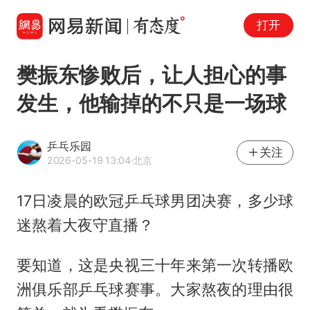
打开
樊振东惨败后，让人担心的事
发生，他输掉的不只是一场球
乒乓乐园
关注
2026-05-19 13:04
·北京
17日凌晨的欧冠乒乓球男团决赛，多少球
迷熬着大夜守直播？
要知道，这是央视三十年来第一次转播欧
洲俱乐部乒乓球赛事。大家熬夜的理由很