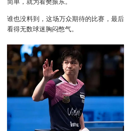
简单，就为看
樊振东
。
谁也没料到，这场万众期待的比赛，最后
看得无数球迷胸闷憋气。