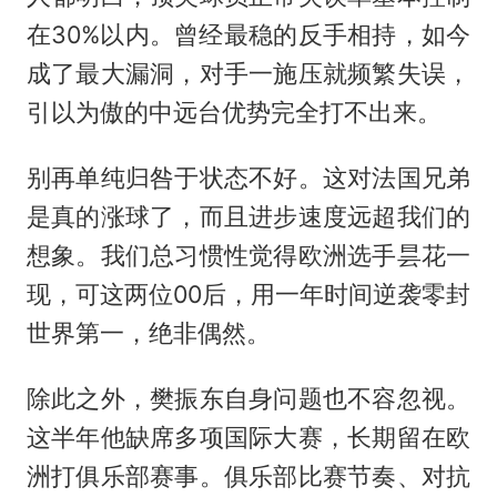
在30%以内。曾经最稳的反手相持，如今
成了最大漏洞，对手一施压就频繁失误，
引以为傲的中远台优势完全打不出来。
别再单纯归咎于状态不好。这对法国兄弟
是真的涨球了，而且进步速度远超我们的
想象。我们总习惯性觉得欧洲选手昙花一
现，可这两位00后，用一年时间逆袭零封
世界第一，绝非偶然。
除此之外，樊振东自身问题也不容忽视。
这半年他缺席多项国际大赛，长期留在欧
洲打俱乐部赛事。俱乐部比赛节奏、对抗