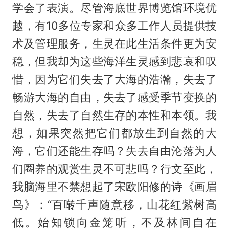
学会了表演。尽管海底世界博览馆环境优
越，有10多位专家和众多工作人员提供技
术及管理服务，生灵在此生活条件更为安
稳，但我却为这些海洋生灵感到悲哀和叹
惜，因为它们失去了大海的浩瀚，失去了
畅游大海的自由，失去了感受季节变换的
自然，失去了自然生存的本性和本领。我
想，如果突然把它们都放生到自然的大
海，它们还能生存吗？失去自由沦落为人
们圈养的观赏生灵不可悲吗？行文至此，
我脑海里不禁想起了宋欧阳修的诗《画眉
鸟》：“百啭千声随意移，山花红紫树高
低。始知锁向金笼听，不及林间自在