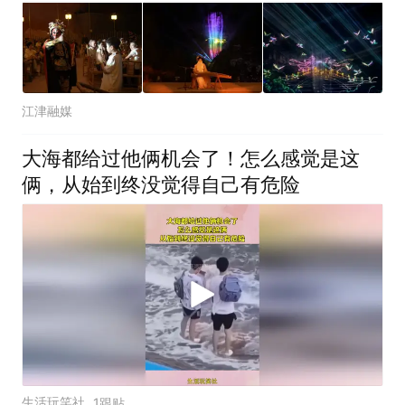
江津融媒
大海都给过他俩机会了！怎么感觉是这
俩，从始到终没觉得自己有危险
生活玩笑社
1跟贴