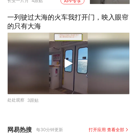
长安一片月
4跟贴
APP专享
一列驶过大海的火车我打开门，映入眼帘
的只有大海
处处观察
3跟贴
网易热搜
每30分钟更新
打开应用 查看全部