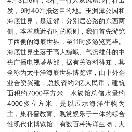
4月3日6时，我们一行人从凤凰旅行社出
发，9时40许抵达目的地。玉渊潭公园和
海底世界，是近邻，分别居公路的东西两
侧，本着就近省时的原则，我们首先游览
了西侧的海底世界，至11时多游览完毕。
海底世界坐落于高大巍峨、气势雄伟的中
央广播电视塔基部，据有关资料得知，其
全称为太平洋海底世界博览馆，由中外企
业合资兴建，总投资约2亿人民币，建筑
面积约7000平方米，水族馆总储水量约
4000多立方米，是以展示海洋生物为
主，集科普教育、观赏娱乐于一体的综合
性现代化博览馆。有数百种海洋生物，大