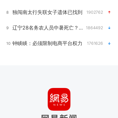
独闯南太行失联女子遗体已找到
1902762
8
辽宁28名务农人员中暑死亡？官方辟谣
1864492
9
钟睒睒：必须限制电商平台权力
1761626
10