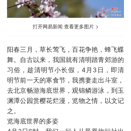
打开网易新闻 查看更多图片
阳春三月，草长莺飞，百花争艳，蜂飞蝶
舞。自古以来，我国就有清明踏青郊游的
习俗，趁清明节小长假，4月3日，即清
明节前一天的寒食节，我携妻走出斗室，
去北京畅游海底世界，观锦鳞游泳，到玉
渊潭公园赏樱花烂漫，览物之情，以文记
之。
览海底世界的多姿