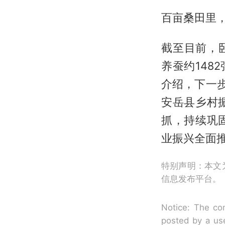
百亩桑田里
截至目前，卧
养蚕约148
介绍，下一
安岳县乡村
抓，持续巩
业振兴全面推
特别声明：本文
信息发布平台。
Notice: The con
posted by a use