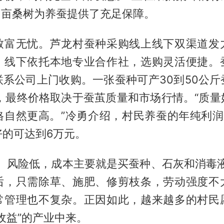
多亩桑树为养蚕提供了充足保障。
致富无忧。芦龙村蚕种采购线上线下双渠道发
，线下依托本地专业合作社，选购灵活便捷。
联系公司上门收购。一张蚕种可产30到50公斤
元，最终价格取决于蚕茧质量和市场行情。“质量
格自然更高。”冷勇介绍，村民养蚕的年纯利润
好的可达到6万元。
小、风险低，成本主要就是买蚕种、石灰和消毒液
后，只需除草、施肥、修剪枝条，劳动强度不
常管理也不复杂。正因如此，越来越多的村民
收益”的产业中来。