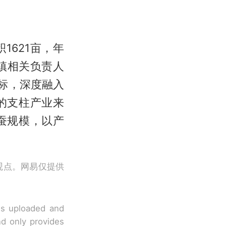
1621亩，年
佛镇相关负责人
标，深度融入
的支柱产业来
蚕规模，以产
观点。网易仅提供
 is uploaded and
nd only provides