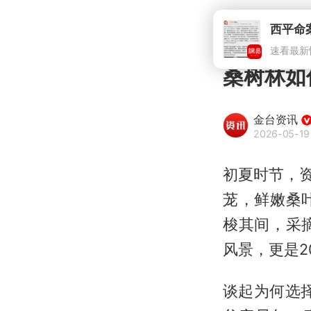
西平命
速看最新
桑树林如
金台资讯
2026-05-19
初夏时节，
茏，鲜嫩桑
梭其间，采
风景，更是2
谈起为何选