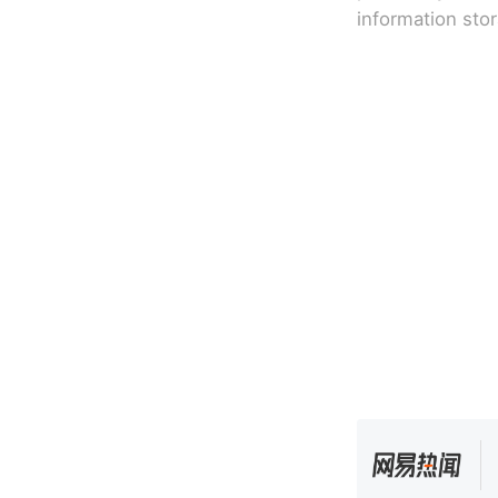
information sto