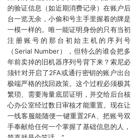
的验证信息（如近期消费记录）在账户后
台一览无余，小偷和号主手里握着的牌是
一模一样的。唯一能证明身份的只有当初
注册账号的那台初始主机的序列号
（Serial Number），但特么的谁会把多
年前卖掉的旧机器序列号背下来？索尼必
须针对开启了2FA或通行密钥的账户出台
极端严格的找回政策。这个过程必须极其
繁琐、需要海量底层证明，并交给后台核
心办公室经过数日审核才能重置。现在让
一线客服能随便一键重置2FA、把账号双
手奉献给任何一个掌握了基础信息的人，
简直就是个笑话。”