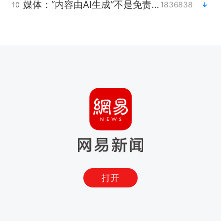
媒体：“内容由AI生成”不是免责盾牌
1836838
10
打开