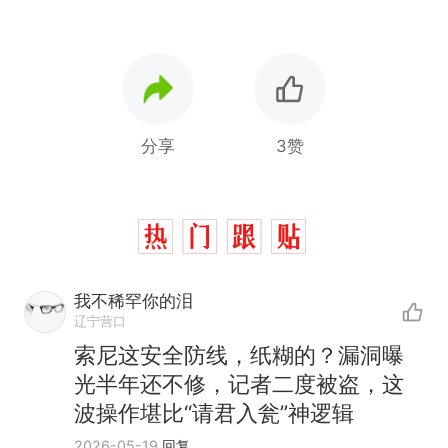
分享
3赞
我不稀罕你的泪
辽宁营口
索尼这安全防线，纸糊的？漏洞曝
光半年还不修，记者二度被盗，这
波操作堪比“请君入瓮”神逻辑
2026-05-19
回复