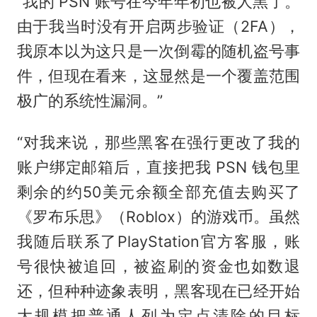
“我的 PSN 账号在今年年初也被人黑了。
由于我当时没有开启两步验证（2FA），
我原本以为这只是一次倒霉的随机盗号事
件，但现在看来，这显然是一个覆盖范围
极广的系统性漏洞。”
“对我来说，那些黑客在强行更改了我的
账户绑定邮箱后，直接把我 PSN 钱包里
剩余的约50美元余额全部充值去购买了
《罗布乐思》（Roblox）的游戏币。虽然
我随后联系了PlayStation官方客服，账
号很快被追回，被盗刷的资金也如数退
还，但种种迹象表明，黑客现在已经开始
大规模把普通人列为定点清除的目标