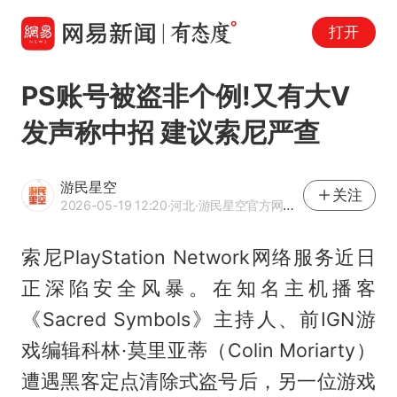
打开
PS账号被盗非个例!又有大V
发声称中招 建议索尼严查
游民星空
关注
2026-05-19 12:20
·河北
·游民星空官方网易号
索尼PlayStation Network网络服务近日
正深陷安全风暴。在知名主机播客
《Sacred Symbols》主持人、前IGN游
戏编辑科林·莫里亚蒂（Colin Moriarty）
遭遇黑客定点清除式盗号后，另一位游戏