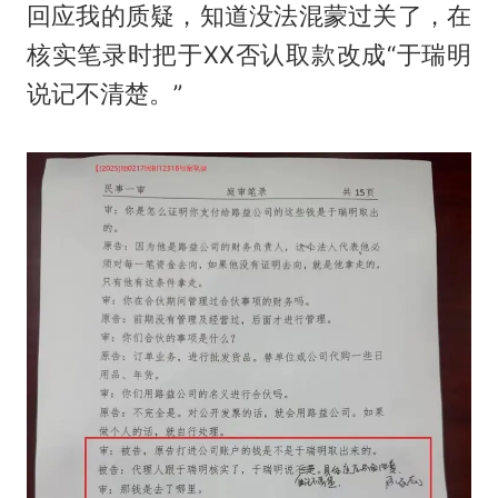
回应我的质疑，知道没法混蒙过关了，在
核实笔录时把于XX否认取款改成“于瑞明
说记不清楚。”