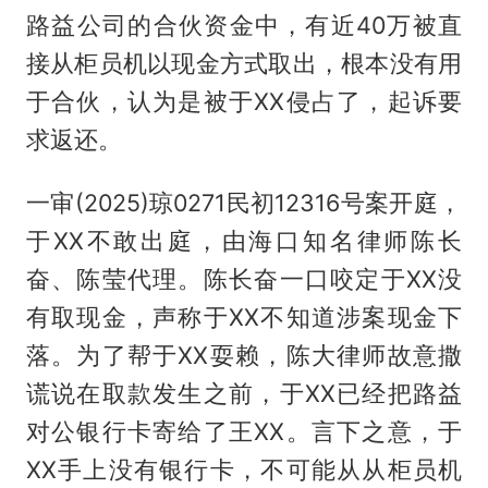
路益公司的合伙资金中，有近40万被直
接从柜员机以现金方式取出，根本没有用
于合伙，认为是被于XX侵占了，起诉要
求返还。
一审(2025)琼0271民初12316号案开庭，
于XX不敢出庭，由海口知名律师陈长
奋、陈莹代理。陈长奋一口咬定于XX没
有取现金，声称于XX不知道涉案现金下
落。为了帮于XX耍赖，陈大律师故意撒
谎说在取款发生之前，于XX已经把路益
对公银行卡寄给了王XX。言下之意，于
XX手上没有银行卡，不可能从从柜员机