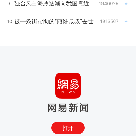
强台风白海豚逐渐向我国靠近
1946029
9
被一条街帮助的“煎饼叔叔”去世
1913567
10
打开