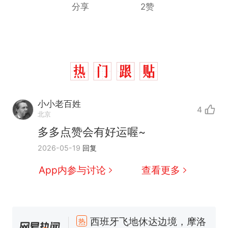
分享
2赞
小小老百姓
4
北京
多多点赞会有好运喔~
2026-05-19
回复
App内参与讨论
查看更多
西班牙飞地休达边境，摩洛
热