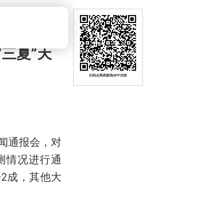
“三夏”天
扫码去网易新闻APP浏览
新闻通报会，对
预测情况进行通
-2成，其他大