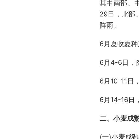
其中南部、
29日，北
阵雨。
6月夏收夏种
6月4-6日
6月10-1
6月14-1
二、小麦成
(一)小麦成