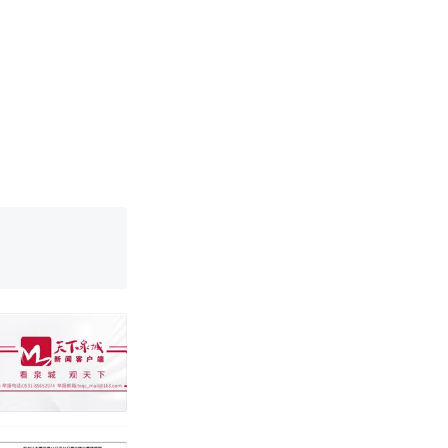
改写了人生
！女子傻眼
育局：已叫停
改写了人生