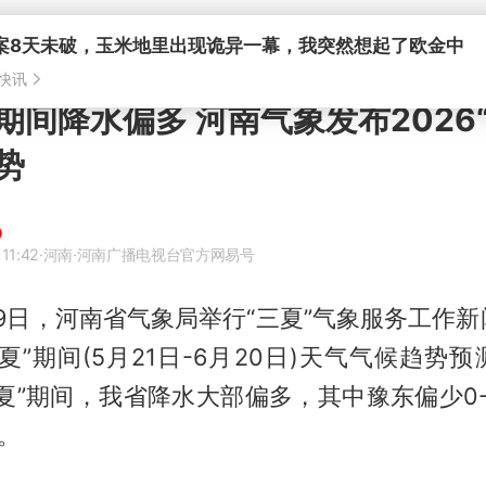
案8天未破，玉米地里出现诡异一幕，我突然想起了欧金中
快讯
期间降水偏多 河南气象发布2026
势
11:42
·河南
·河南广播电视台官方网易号
月19日，河南省气象局举行“三夏”气象服务工作
夏”期间(5月21日-6月20日)天气气候趋势
夏”期间，我省降水大部偏多，其中豫东偏少0
成。