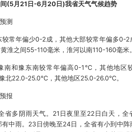
间(5月21日-6月20日)我省天气气候趋势
势预测
较常年偏少0-2成，其他大部较常年偏多0-
，黄淮之间55-110毫米，淮河以南110-160毫米
豫南和豫东南较常年偏高0-1℃，其他地区较
北22.0-25.0℃，其他地区25.0-26.0℃。
气预报
，全省多阴雨天气。21日夜里至22日白天，
部有中雨。23日傍晚至24日，全省有小到中阵