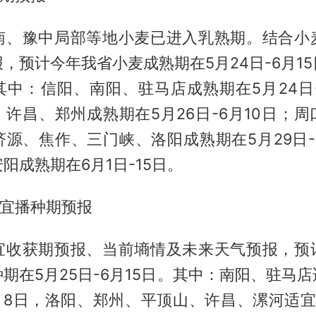
南、豫中局部等地小麦已进入乳熟期。结合小
，预计今年我省小麦成熟期在5月24日-6月1
其中：信阳、南阳、驻马店成熟期在5月24日-
许昌、郑州成熟期在5月26日-6月10日；
源、焦作、三门峡、洛阳成熟期在5月29日-
阳成熟期在6月1日-15日。
适宜播种期预报
宜收获期预报、当前墒情及未来天气预报，预
期在5月25日-6月15日。其中：南阳、驻马
6月8日，洛阳、郑州、平顶山、许昌、漯河适