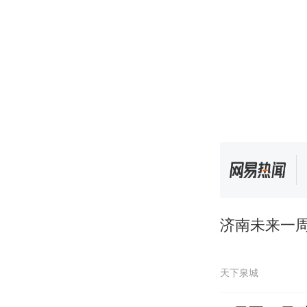
济南未来一周
天下泉城