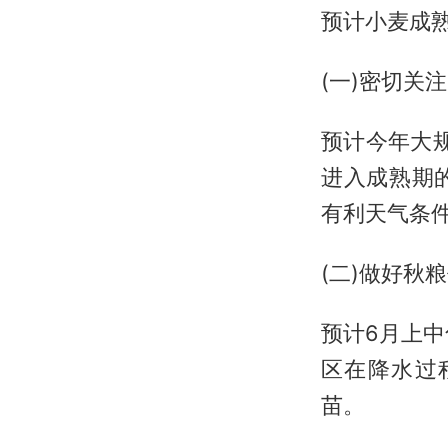
预计小麦成
(一)密切关
预计今年大规
进入成熟期
有利天气条
(二)做好秋
预计6月上
区在降水过
苗。