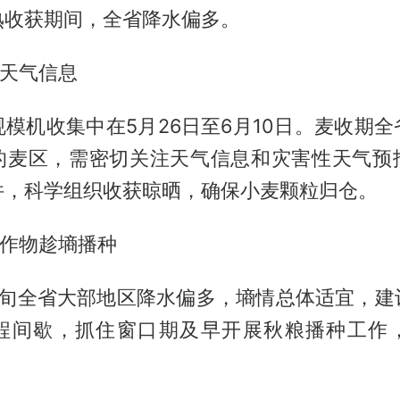
熟收获期间，全省降水偏多。
注天气信息
模机收集中在5月26日至6月10日。麦收期
的麦区，需密切关注天气信息和灾害性天气预
件，科学组织收获晾晒，确保小麦颗粒归仓。
粮作物趁墒播种
中旬全省大部地区降水偏多，墒情总体适宜，建
程间歇，抓住窗口期及早开展秋粮播种工作