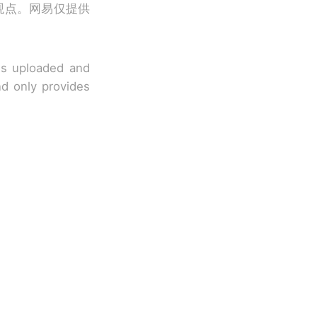
观点。网易仅提供
 is uploaded and
nd only provides