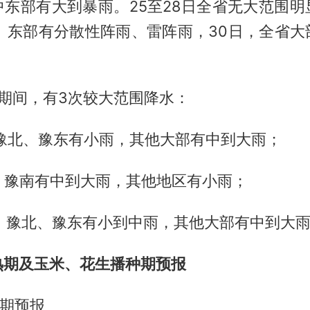
中东部有大到暴雨。25至28日全省无大范围明
部、东部有分散性阵雨、雷阵雨，30日，全省大
期间，有3次较大范围降水：
，豫北、豫东有小雨，其他大部有中到大雨；
1日，豫南有中到大雨，其他地区有小雨；
6日，豫北、豫东有小到中雨，其他大部有中到大
熟期及玉米、花生播种期预报
熟期预报