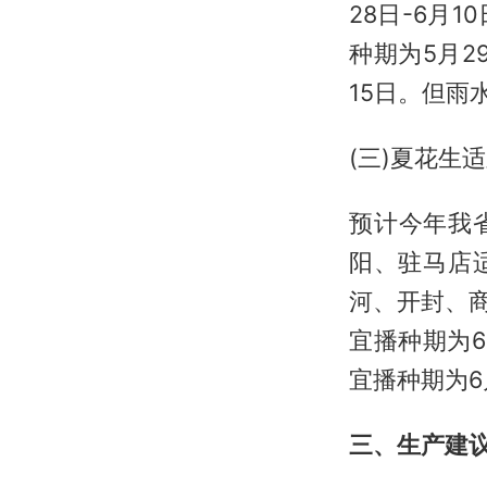
28日-6月
种期为5月2
15日。但
(三)夏花生
预计今年我省
阳、驻马店适
河、开封、商
宜播种期为6
宜播种期为6
三、生产建