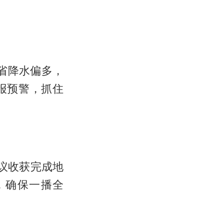
全省降水偏多，
报预警，抓住
议收获完成地
，确保一播全