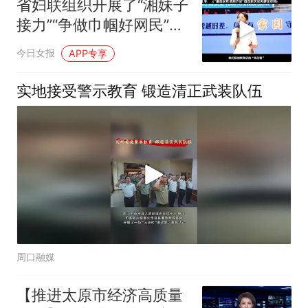
省妇联组织开展了“湘妹子
接力”“争做巾帼好网民”征
集推选活动
今日女报
APP专享
实地接受警示教育 锻造清正武装队伍
周口融媒
【推进太原市经济高质量