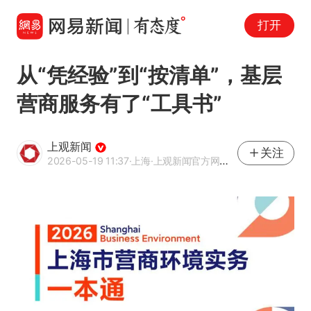
打开
从“凭经验”到“按清单”，基层
营商服务有了“工具书”
上观新闻
关注
2026-05-19 11:37
·上海
·上观新闻官方网易号