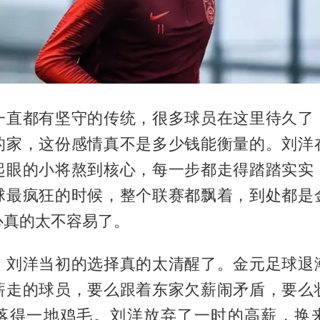
一直都有坚守的传统，很多球员在这里待久了
的家，这份感情真不是多少钱能衡量的。刘洋
起眼的小将熬到核心，每一步都走得踏踏实实
球最疯狂的时候，整个联赛都飘着，到处都是
心真的太不容易了。
，刘洋当初的选择真的太清醒了。金元足球退
薪走的球员，要么跟着东家欠薪闹矛盾，要么
落得一地鸡毛。刘洋放弃了一时的高薪，换