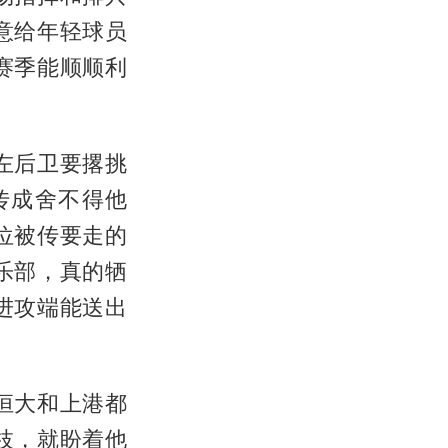
意给年轻球员
赛季能顺顺利
左后卫要撂挑
传成舍不得他
位被传要走的
乐部，真的牺
进攻端能送出
恒大和上港都
枝，就盼着他