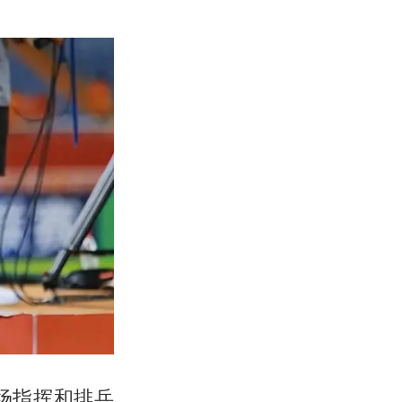
场指挥和排兵