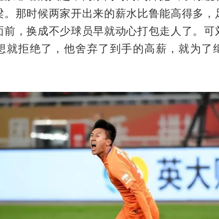
梁。那时候两家开出来的薪水比鲁能高得多，
面前，换成不少球员早就动心打包走人了。可
想就拒绝了，他舍弃了到手的高薪，就为了