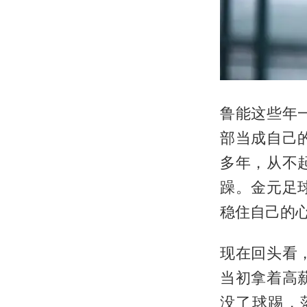
鲁能这些年
部当成自己
多年，从不
躁。金元足
稳住自己的
现在回头看
当初拿着高
没了球踢，