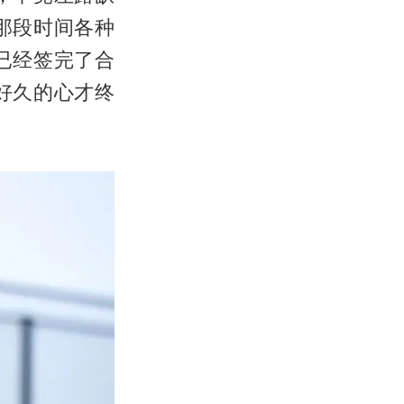
那段时间各种
已经签完了合
好久的心才终