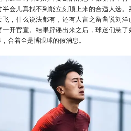
时半会儿真找不到能立刻顶上来的合适人选。
天飞，什么说法都有，还有人言之凿凿说刘洋
窗一开官宣。结果辟谣出来之后，球迷们悬了
里，合着全是博眼球的假消息。