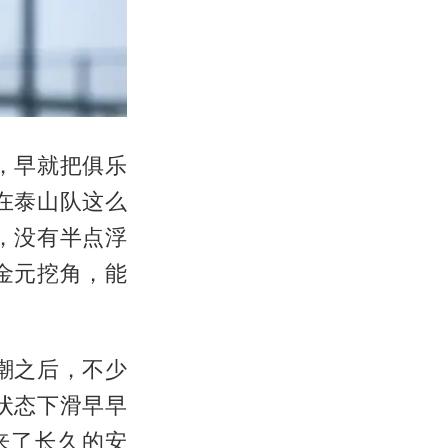
，早就把俱乐
在泰山队这么
，没有半点浮
金元挖角，能
潮之后，不少
状态下滑早早
来了长久的安