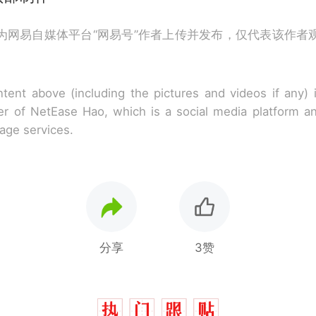
为网易自媒体平台“网易号”作者上传并发布，仅代表该作者
tent above (including the pictures and videos if any)
r of NetEase Hao, which is a social media platform a
rage services.
分享
3赞