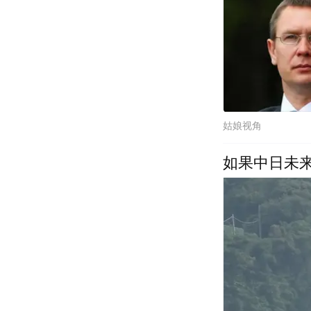
姑娘视角
如果中日未