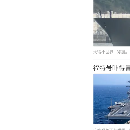
大话小世界
8跟贴
福特号吓得