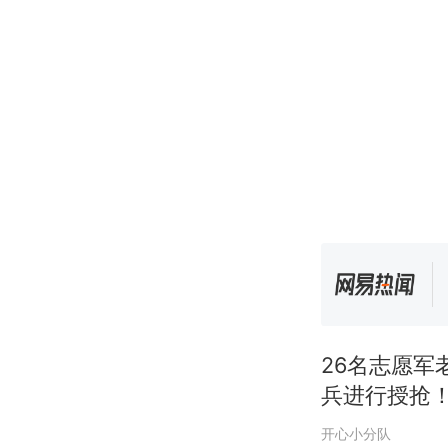
26名志愿
兵进行授抢
开心小分队