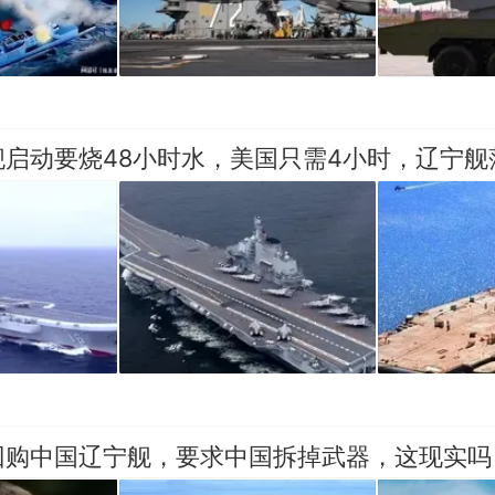
舰启动要烧48小时水，美国只需4小时，辽宁舰
回购中国辽宁舰，要求中国拆掉武器，这现实吗