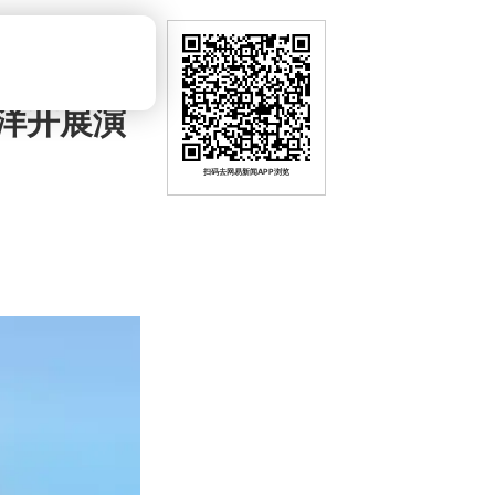
洋开展演
扫码去网易新闻APP浏览