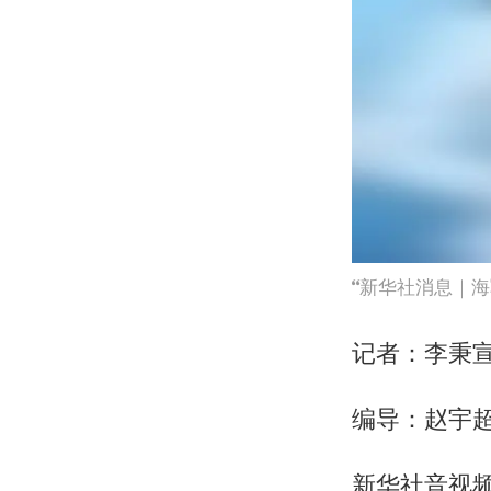
新华社消息｜海
记者：李秉
编导：赵宇
新华社音视