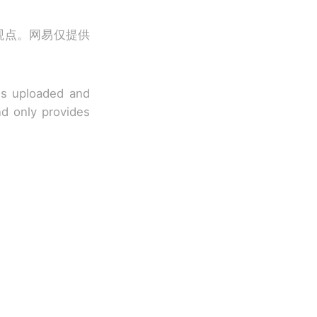
观点。网易仅提供
 is uploaded and
nd only provides