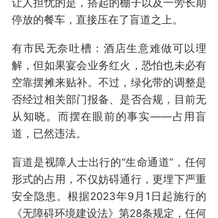
让人担忧的是，搭起的棚子以及一旁长期
停放的餐车，直接压在了盲道之上。
有市民无奈吐槽：酒店生意难做可以理
解，但如果宴会业务红火，恐怕也未必有
空靠摆摊来贴补。不过，绿化带的调整是
否经过相关部门报备、是否合规，目前无
从知晓。而摆在眼前的事实——占用盲
道，已然违法。
盲道是视障人士出行的“生命通道”，任何
形式的占用，不仅妨碍通行，更埋下严重
安全隐患。根据2023年9月1日起施行的
《无障碍环境建设法》第28条规定，任何