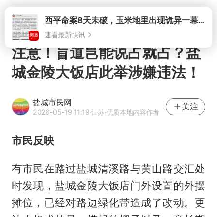
打开
注意！盲道岂能说占就占？盐
城金陵大饭店此举涉嫌违法！
盐城市民网
关注
2026-05-19 11:19
·江苏
·优质本地内容作者
市民反映
有市民在路过盐城清溪路与黄山路交汇处
时发现，盐城金陵大饭店门外设置的外摆
摊位，已经对路边绿化带造成了改动。更