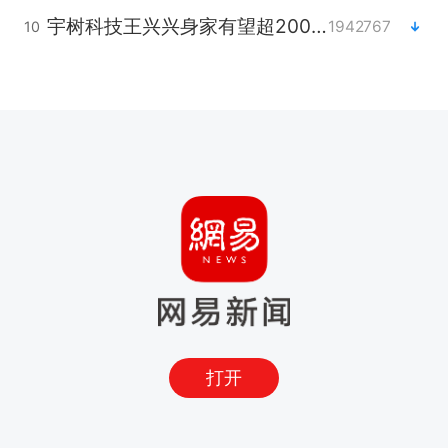
宇树科技王兴兴身家有望超200亿元
1942767
10
打开