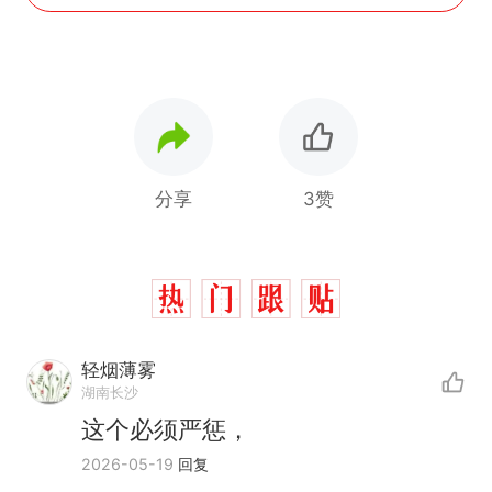
分享
3赞
轻烟薄雾
湖南长沙
这个必须严惩，
2026-05-19
回复