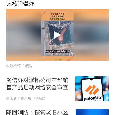
比核弹爆炸
欢乐杠精
1跟贴
网信办对派拓公司在华销
售产品启动网络安全审查
央视新闻客户端
20跟贴
隆回消防：探索老旧小区