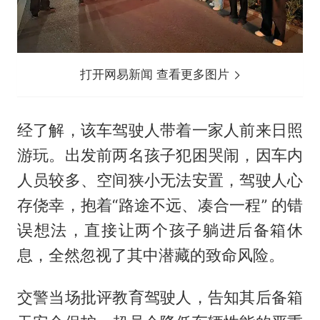
打开网易新闻 查看更多图片
经了解，该车驾驶人带着一家人前来日照
游玩。出发前两名孩子犯困哭闹，因车内
人员较多、空间狭小无法安置，驾驶人心
存侥幸，抱着“路途不远、凑合一程” 的错
误想法，直接让两个孩子躺进后备箱休
息，全然忽视了其中潜藏的致命风险。
交警当场批评教育驾驶人，告知其后备箱