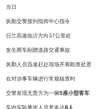
当日
执勤交警接到指挥中心指令
日兰高速临沂方向37公里处
发生两车剐蹭道路交通事故
执勤人员迅速赶赴现场开展勘查处置
在对涉事车辆进行常规核查时
交警发现无责方为一辆
5座小型客车
车内实际乘坐人员竟多达
8人