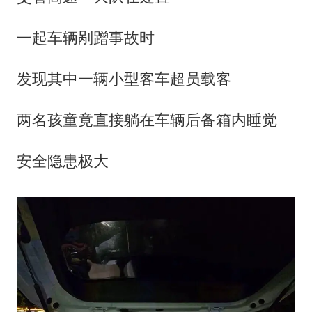
一起车辆剐蹭事故时
发现其中一辆小型客车超员载客
两名孩童竟直接躺在车辆后备箱内睡觉
安全隐患极大