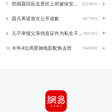
郑国霖回应去景区上班被保安拦下
2029001
7
因凡蒂诺首次公开道歉
1977610
8
儿子举报父亲伪造证件为私生子落户
1951292
9
今年4位周星驰电影配角去世
1949051
10