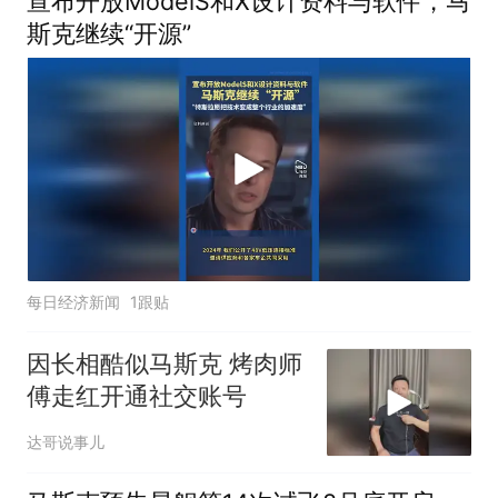
宣布开放ModelS和X设计资料与软件，马
斯克继续“开源”
每日经济新闻
1跟贴
因长相酷似马斯克 烤肉师
傅走红开通社交账号
达哥说事儿