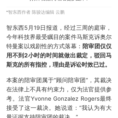
智东西作者 陈骏达编辑 云鹏
智东西5月19日报道，经过三周的庭审，
今年科技界最受瞩目的案件马斯克诉奥尔
特曼案以戏剧性的方式落幕：
陪审团仅仅
用不到2小时的时间就做出裁定，驳回马
斯克的所有指控，理由是诉讼时效已过。
本案的陪审团属于“顾问陪审团”，其裁决
在法律上不具有约束力，仅为法官提供参
考。法官Yvonne Gonzalez Rogers最终
接受了这一裁决。她说道：“我认为有大
量证据支持陪审团的裁决。”