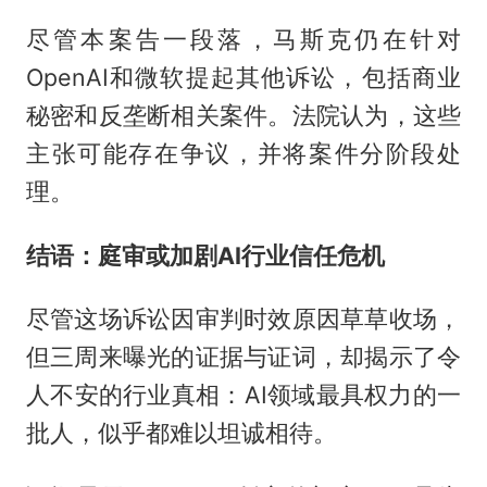
尽管本案告一段落，马斯克仍在针对
OpenAI和微软提起其他诉讼，包括商业
秘密和反垄断相关案件。法院认为，这些
主张可能存在争议，并将案件分阶段处
理。
结语：庭审或加剧AI行业信任危机
尽管这场诉讼因审判时效原因草草收场，
但三周来曝光的证据与证词，却揭示了令
人不安的行业真相：AI领域最具权力的一
批人，似乎都难以坦诚相待。