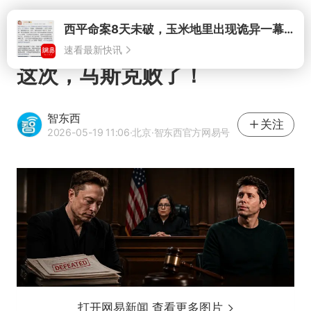
打开
这次，马斯克败了！
智东西
关注
2026-05-19 11:06
·北京
·智东西官方网易号
打开网易新闻 查看更多图片