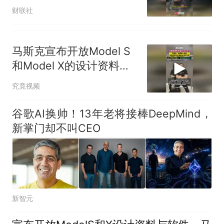
财联社
马斯克宣布开放Model S
和Model X的设计资料与
软件
究竟视频
谷歌AI换帅！13年老将接棒DeepMind，
新掌门却不叫CEO
新智元