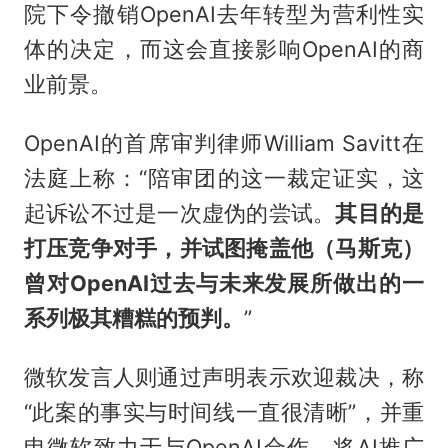
院下令撤销OpenAI去年转型为营利性实
体的决定，而这会直接影响OpenAI的商
业前景。
OpenAI的首席审判律师William Savitt在
法庭上称：“陪审团的这一裁定证实，这
起诉讼不过是一次虚伪的尝试。
其目的是
打压竞争对手，并试图掩盖他（马斯克）
曾对OpenAI过去与未来发展所做出的一
系列极其糟糕的预判。
”
微软发言人则通过声明表示欢迎裁决，称
“此案的事实与时间线一直很清晰”，并重
申微软致力于与OpenAI合作，将AI推广