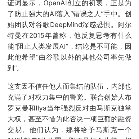
证词显示，OpenAI创立的初衷，正是为
了防止强大的AI落入“错误之人”手中。创
始团队对谷歌DeepMind深感恐惧。阿尔
特曼在2015年曾称，他反复思考有什么
能“阻止人类发展AI”，结论是不可能，因
此他希望“由谷歌以外的其他公司率先做
到”。
这支因不信任他人而集结的队伍，内部也
充满了对权力集中的警觉。联合创始人布
罗克曼和Ilya当年强烈反对由马斯克独掌
大权，甚至不惜为此否决一项巨额的融资
交易。他们认为，那将给予马斯克一个