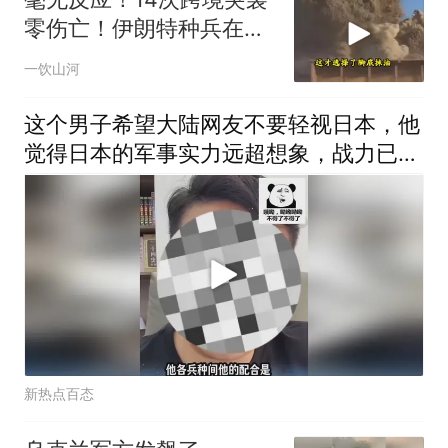
零伤亡！伊朗特种兵在美
军眼皮底下抓人，美情报
一饮山河
网成了摆设
这个男子希望大陆网友不要轻视日本，他
觉得日本的军事实力远超想象，战力已经
超过英国和法国了！
新热点百态