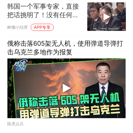
韩国一个军事专家，直接
把话挑明了！没有任何一
个国家敢动
树懒小结界
APP专享
俄称击落605架无人机，使用弹道导弹打
击乌克兰多地作为报复
陈虎点兵