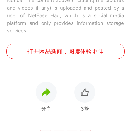
Notice: The content above (including the pictures
and videos if any) is uploaded and posted by a
user of NetEase Hao, which is a social media
platform and only provides information storage
services.
打开网易新闻，阅读体验更佳
分享
3赞