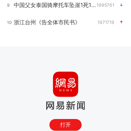
中国父女泰国骑摩托车坠崖1死1伤
1995761
9
浙江台州《告全体市民书》
1971719
10
打开