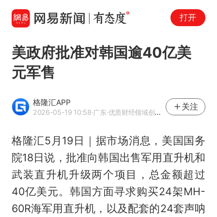
打开
美政府批准对韩国逾40亿美
元军售
格隆汇APP
关注
2026-05-19 10:58
·广东
·优质财经领域创作者
格隆汇5月19日｜据市场消息，美国国务
院18日说，批准向韩国出售军用直升机和
武装直升机升级两个项目，总金额超过
40亿美元。韩国方面寻求购买24架MH-
60R海军用直升机，以及配套的24套声呐