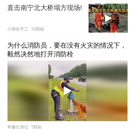
直击南宁北大桥塌方现场!
小朋友手工
10跟贴
为什么消防员，要在没有火灾的情况下，
毅然决然地打开消防栓
奇趣出游记
1跟贴