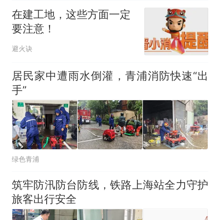
在建工地，这些方面一定
要注意！
避火诀
居民家中遭雨水倒灌，青浦消防快速“出
手”
绿色青浦
筑牢防汛防台防线，铁路上海站全力守护
旅客出行安全