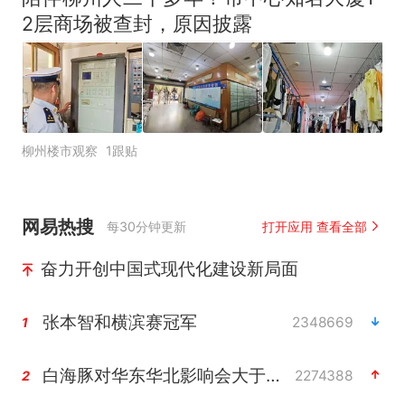
2层商场被查封，原因披露
柳州楼市观察
1跟贴
网易热搜
每30分钟更新
打开应用 查看全部
奋力开创中国式现代化建设新局面
张本智和横滨赛冠军
2348669
1
白海豚对华东华北影响会大于巴威
2274388
2