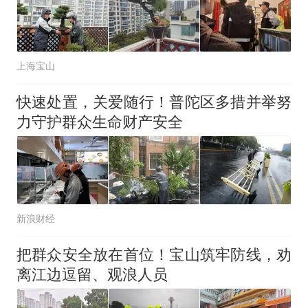
上海宝山
快速处置，关爱随行！普陀区多措并举努
力守护群众生命财产安全
新浪财经
把群众安全放在首位！宝山筑牢防线，劝
离江边逗留、观浪人员