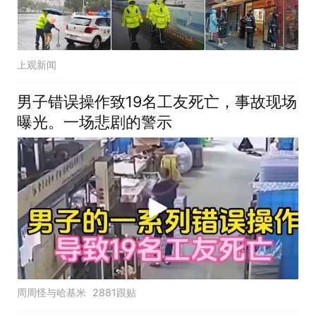
上观新闻
男子错误操作致19名工友死亡，事故现场
曝光。一场悲剧的警示
周周怪与哈基米
2881跟贴