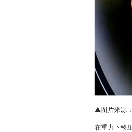
▲图片来源：htt
在重力下移