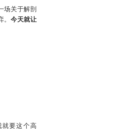
一场关于解剖
弈。
今天就让
我就要这个高