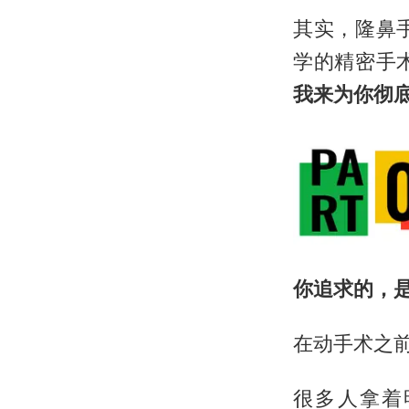
其实，隆鼻
学的精密手
我来为你彻
你追求的，
在动手术之
很多人拿着