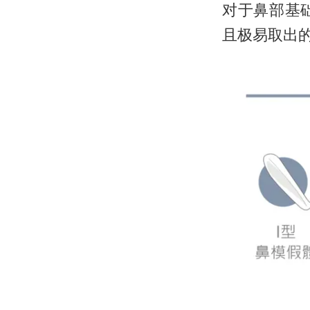
对于鼻部基
且极易取出