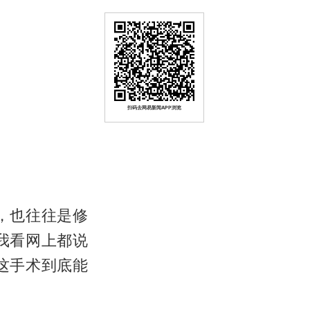
扫码去网易新闻APP浏览
，也往往是修
我看网上都说
这手术到底能