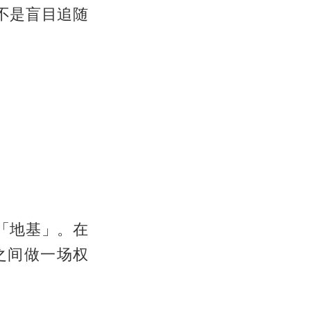
不是盲目追随
「地基」。在
之间做一场权