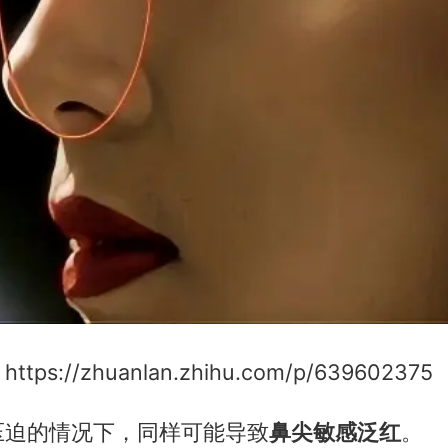
ps://zhuanlan.zhihu.com/p/639602375
压迫的情况下，同样可能导致
鼻尖敏感泛红
。