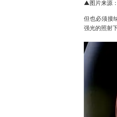
▲图片来源：http
但也必须接
强光的照射