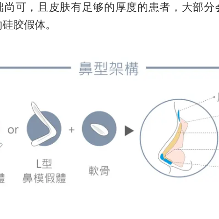
础尚可，且皮肤有足够的厚度的患者，大部分
的硅胶假体。