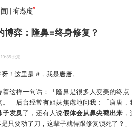
的博弈：隆鼻=终身修复？
 10:35
·北京
呀！这里是 #，我是唐唐。
传着这样一句话：「隆鼻是很多人变美的终点
点。」后台经常有姐妹焦虑地问我：「唐唐，
鼻子发臭
了，还有人说
假体会从鼻尖戳出来
，
不是只要动了刀，这辈子就得跟修复锁死了？」