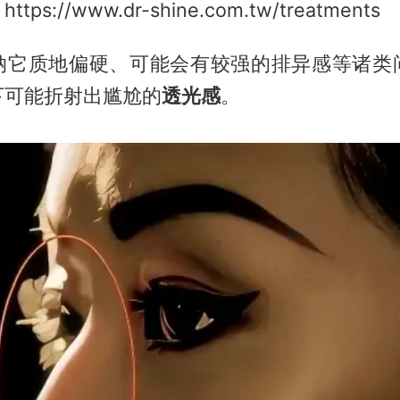
s://www.dr-shine.com.tw/treatments
纳它质地偏硬、可能会有较强的排异感等诸类
下可能折射出尴尬的
透光感
。