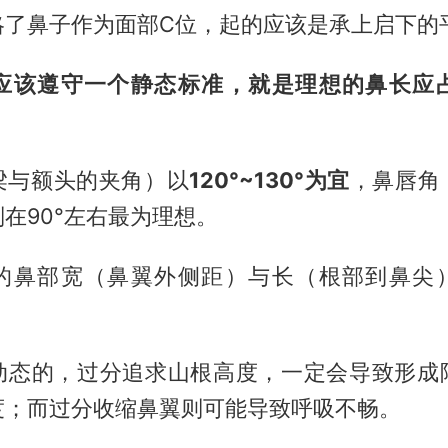
略了鼻子作为面部C位，起的应该是承上启下的
应该遵守一个静态标准
，就是理想的鼻长应
梁与额头的夹角）以
120°~130°为宜
，鼻唇角
在90°左右最为理想。
的鼻部宽（鼻翼外侧距）与长（根部到鼻尖
动态的，过分追求山根高度，一定会导致形成
度；而过分收缩鼻翼则可能导致呼吸不畅。