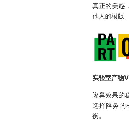
真正的美感
他人的模版
实验室产物V
隆鼻效果的
选择隆鼻的
衡。